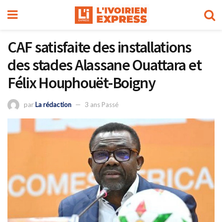
CAF satisfaite des installations
des stades Alassane Ouattara et
Félix Houphouët-Boigny
par
La rédaction
3 ans Passé