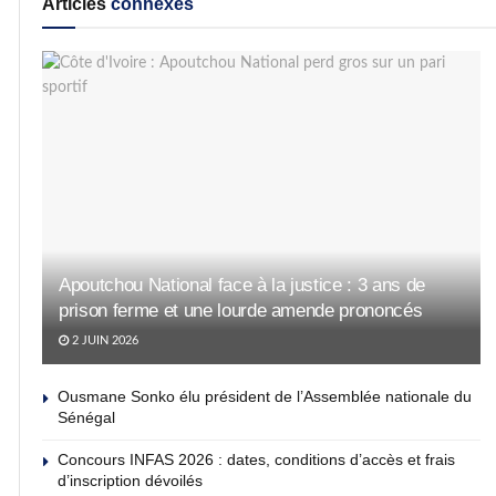
Articles
connexes
Apoutchou National face à la justice : 3 ans de
prison ferme et une lourde amende prononcés
2 JUIN 2026
Ousmane Sonko élu président de l’Assemblée nationale du
Sénégal
Concours INFAS 2026 : dates, conditions d’accès et frais
d’inscription dévoilés