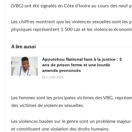
(VBG) ont été signalés en Côte d’Ivoire au cours des neuf 
Les chiffres montrent que les violences sexuelles sont les p
physiques représentent 1 500 cas et les violences économi
A lire aussi
Apoutchou National face à la justice : 3
ans de prison ferme et une lourde
amende prononcés
2 JUIN 2026
Les femmes sont les principales victimes des VBG, représen
des victimes de violences sexuelles.
Les violences basées sur le genre sont un problème majeur 
et constituent une violation des droits humains.