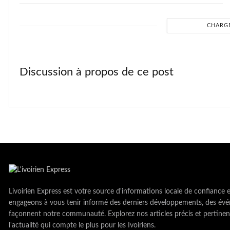
CHARG
Discussion à propos de ce post
Livoirien Express est votre source d'informations locale de confiance 
engageons à vous tenir informé des derniers développements, des évé
façonnent notre communauté. Explorez nos articles précis et pertinen
l'actualité qui compte le plus pour les Ivoiriens.