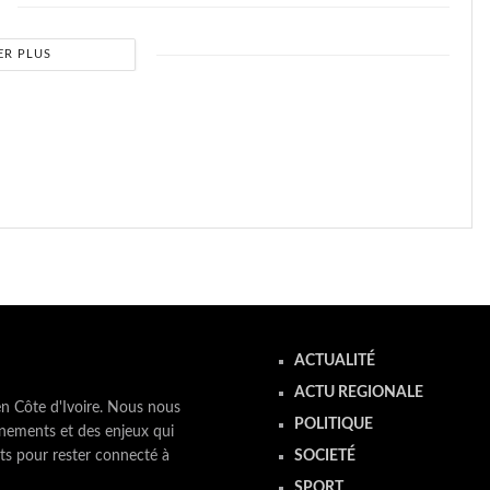
ER PLUS
ACTUALITÉ
ACTU REGIONALE
en Côte d'Ivoire. Nous nous
POLITIQUE
nements et des enjeux qui
ts pour rester connecté à
SOCIETÉ
SPORT