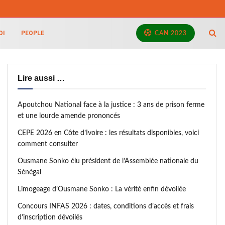
OI
PEOPLE
CAN 2023
Lire aussi …
Apoutchou National face à la justice : 3 ans de prison ferme
et une lourde amende prononcés
CEPE 2026 en Côte d’Ivoire : les résultats disponibles, voici
comment consulter
Ousmane Sonko élu président de l’Assemblée nationale du
Sénégal
Limogeage d’Ousmane Sonko : La vérité enfin dévoilée
Concours INFAS 2026 : dates, conditions d’accès et frais
d’inscription dévoilés