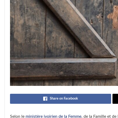
Share on Facebook
Selon le
ministère ivoirien de la Femme
, de la Famille et d