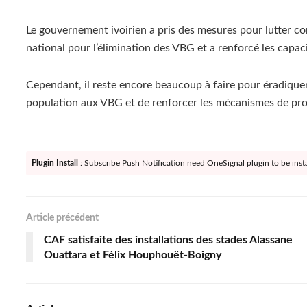
Le gouvernement ivoirien a pris des mesures pour lutter co
national pour l’élimination des VBG et a renforcé les capaci
Cependant, il reste encore beaucoup à faire pour éradiquer l
population aux VBG et de renforcer les mécanismes de pro
Plugin Install
: Subscribe Push Notification need OneSignal plugin to be insta
Article précédent
CAF satisfaite des installations des stades Alassane
Ouattara et Félix Houphouët-Boigny