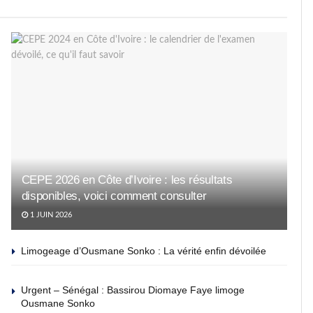
CEPE 2026 en Côte d’Ivoire : les résultats
disponibles, voici comment consulter
1 JUIN 2026
Limogeage d’Ousmane Sonko : La vérité enfin dévoilée
Urgent – Sénégal : Bassirou Diomaye Faye limoge
Ousmane Sonko