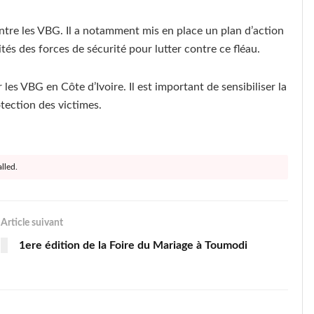
ntre les VBG. Il a notamment mis en place un plan d’action
tés des forces de sécurité pour lutter contre ce fléau.
es VBG en Côte d’Ivoire. Il est important de sensibiliser la
tection des victimes.
lled.
Article suivant
1ere édition de la Foire du Mariage à Toumodi