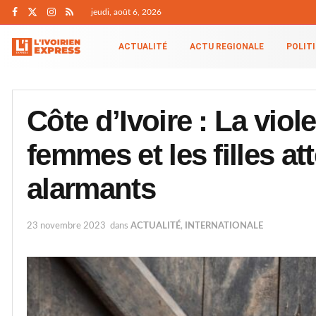
jeudi, août 6, 2026
ACTUALITÉ
ACTU REGIONALE
POLIT
Côte d’Ivoire : La viol
femmes et les filles at
alarmants
23 novembre 2023
dans
ACTUALITÉ
,
INTERNATIONALE