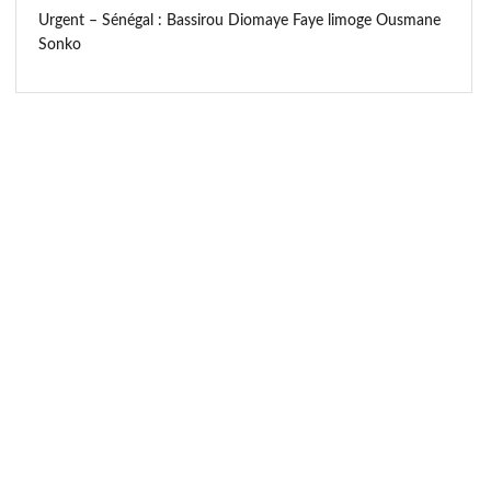
Urgent – Sénégal : Bassirou Diomaye Faye limoge Ousmane
Sonko