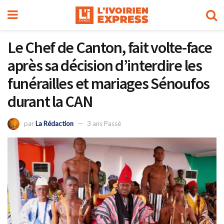
Le Chef de Canton, fait volte-face
après sa décision d’interdire les
funérailles et mariages Sénoufos
durant la CAN
par
La Rédaction
3 ans Passé