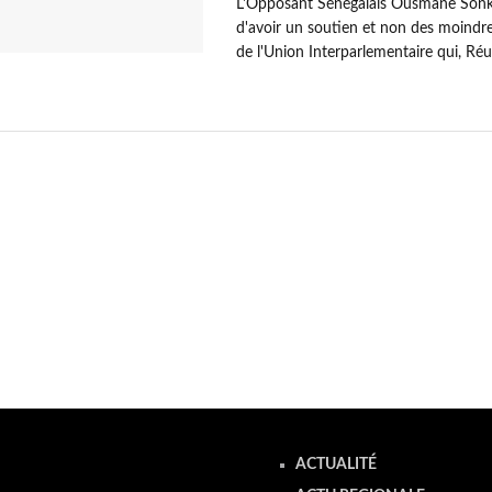
L'Opposant Sénégalais Ousmane Sonk
d'avoir un soutien et non des moindres 
de l'Union Interparlementaire qui, Réun
ACTUALITÉ