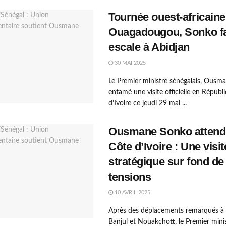
Tournée ouest-africaine
Ouagadougou, Sonko fa
escale à Abidjan
30 MAI 2025
Le Premier ministre sénégalais, Ousm
entamé une visite officielle en Républ
d’Ivoire ce jeudi 29 mai ...
Ousmane Sonko attend
Côte d’Ivoire : Une visit
stratégique sur fond de
tensions
10 AVRIL 2025
Après des déplacements remarqués à K
Banjul et Nouakchott, le Premier mini