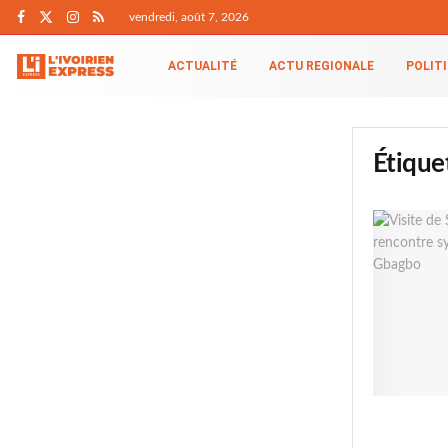
vendredi, août 7, 2026
ACTUALITÉ
ACTU REGIONALE
POLIT
Étique