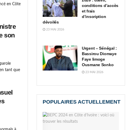
2026 : dates,
ncé en Côte
conditions d’accès
et frais
d’inscription
dévoilés
nistre
23 MAI 2026
e son
Urgent – Sénégal :
Bassirou Diomaye
Faye limoge
parole
Ousmane Sonko
en tant que
23 MAI 2026
nsuel
es
POPULAIRES ACTUELLEMENT
sormais à