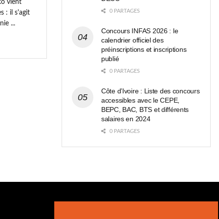
o vient
0 PARTAGES
: il s'agit
ie ...
Concours INFAS 2026 : le
calendrier officiel des
préinscriptions et inscriptions
publié
0 PARTAGES
Côte d’Ivoire : Liste des concours
accessibles avec le CEPE,
BEPC, BAC, BTS et différents
salaires en 2024
0 PARTAGES