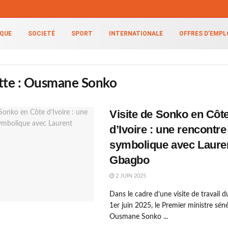
IQUE
SOCIETÉ
SPORT
INTERNATIONALE
OFFRES D’EMPL
tte :
Ousmane Sonko
Visite de Sonko en Côt
d’Ivoire : une rencontre
symbolique avec Laure
Gbagbo
2 JUIN 2025
Dans le cadre d’une visite de travail 
1er juin 2025, le Premier ministre séné
Ousmane Sonko ...