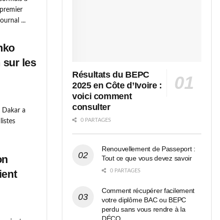
 premier
urnal ...
nko
 sur les
Résultats du BEPC
2025 en Côte d’Ivoire :
voici comment
consulter
e Dakar a
0 PARTAGES
listes
Renouvellement de Passeport :
on
Tout ce que vous devez savoir
ient
0 PARTAGES
Comment récupérer facilement
votre diplôme BAC ou BEPC
perdu sans vous rendre à la
DÉCO