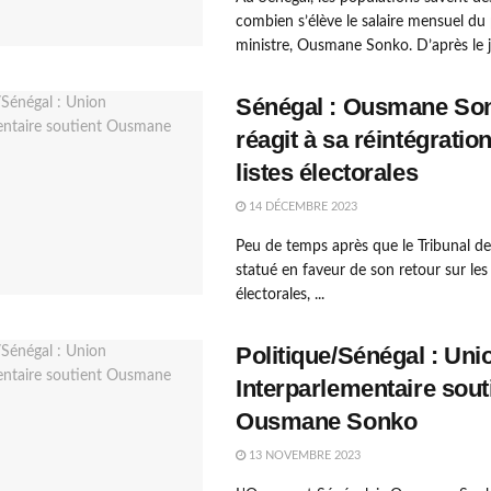
combien s’élève le salaire mensuel du
ministre, Ousmane Sonko. D’après le jo
Sénégal : Ousmane So
réagit à sa réintégration
listes électorales
14 DÉCEMBRE 2023
Peu de temps après que le Tribunal d
statué en faveur de son retour sur les 
électorales, ...
Politique/Sénégal : Uni
Interparlementaire sout
Ousmane Sonko
13 NOVEMBRE 2023