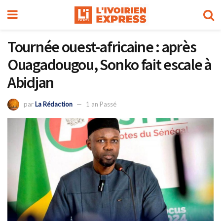
Tournée ouest-africaine : après
Ouagadougou, Sonko fait escale à
Abidjan
par
La Rédaction
1 an Passé