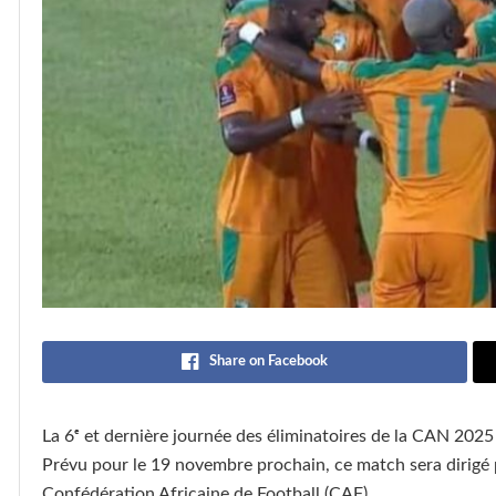
Share on Facebook
La 6ᵉ et dernière journée des éliminatoires de la CAN 2025 
Prévu pour le 19 novembre prochain, ce match sera dirigé p
Confédération Africaine de Football (CAF).