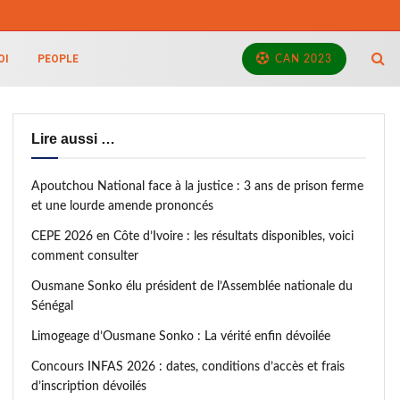
OI
PEOPLE
CAN 2023
Lire aussi …
Apoutchou National face à la justice : 3 ans de prison ferme
et une lourde amende prononcés
CEPE 2026 en Côte d’Ivoire : les résultats disponibles, voici
comment consulter
Ousmane Sonko élu président de l’Assemblée nationale du
Sénégal
Limogeage d’Ousmane Sonko : La vérité enfin dévoilée
Concours INFAS 2026 : dates, conditions d’accès et frais
d’inscription dévoilés