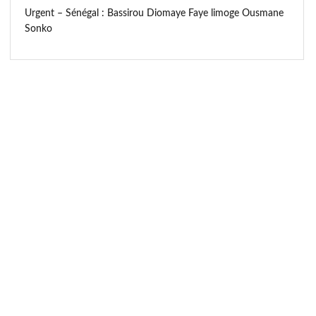
Urgent – Sénégal : Bassirou Diomaye Faye limoge Ousmane
Sonko