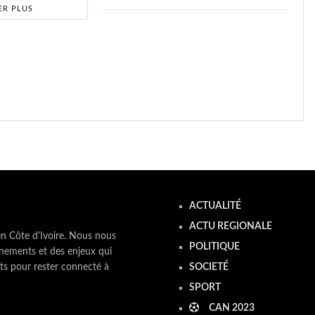
ER PLUS
ACTUALITÉ
ACTU REGIONALE
en Côte d'Ivoire. Nous nous
POLITIQUE
nements et des enjeux qui
ts pour rester connecté à
SOCIETÉ
SPORT
CAN 2023