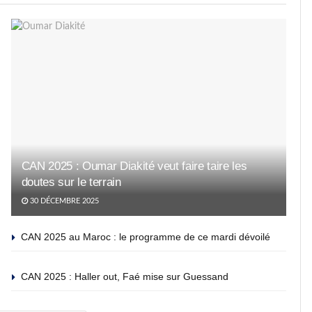
CAN 2025 : Oumar Diakité veut faire taire les
doutes sur le terrain
30 DÉCEMBRE 2025
CAN 2025 au Maroc : le programme de ce mardi dévoilé
CAN 2025 : Haller out, Faé mise sur Guessand