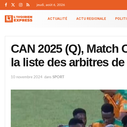
jeudi, août 6, 2026
ACTUALITÉ
ACTU REGIONALE
POLIT
CAN 2025 (Q), Match Cô
la liste des arbitres d
10 novembre 2024
dans
SPORT