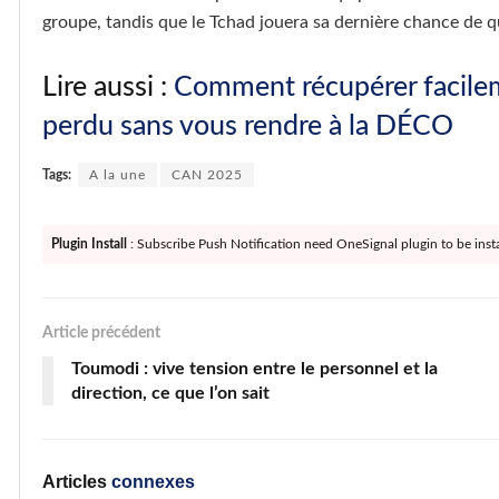
groupe, tandis que le Tchad jouera sa dernière chance de q
Lire aussi :
Comment récupérer facile
perdu sans vous rendre à la DÉCO
Tags:
A la une
CAN 2025
Plugin Install
: Subscribe Push Notification need OneSignal plugin to be insta
Article précédent
Toumodi : vive tension entre le personnel et la
direction, ce que l’on sait
Articles
connexes