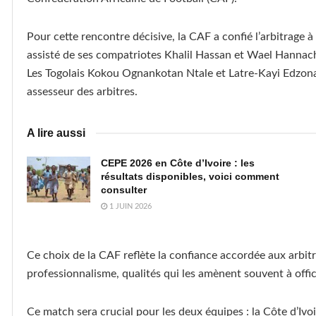
Pour cette rencontre décisive, la CAF a confié l’arbitrage à 
assisté de ses compatriotes Khalil Hassan et Wael Hannach
Les Togolais Kokou Ognankotan Ntale et Latre-Kayi Edzon
assesseur des arbitres.
A lire aussi
CEPE 2026 en Côte d’Ivoire : les
résultats disponibles, voici comment
consulter
1 JUIN 2026
Ce choix de la CAF reflète la confiance accordée aux arbitre
professionnalisme, qualités qui les amènent souvent à offic
Ce match sera crucial pour les deux équipes : la Côte d’Ivo