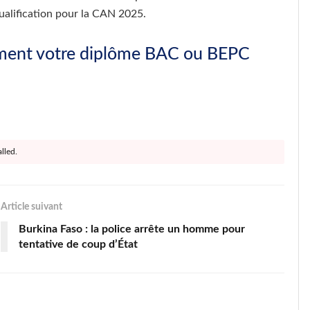
ualification pour la CAN 2025.
ment votre diplôme BAC ou BEPC
lled.
Article suivant
Burkina Faso : la police arrête un homme pour
tentative de coup d’État