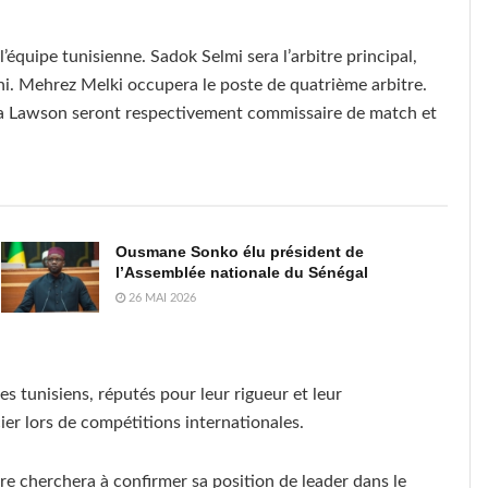
l’équipe tunisienne. Sadok Selmi sera l’arbitre principal,
i. Mehrez Melki occupera le poste de quatrième arbitre.
a Lawson seront respectivement commissaire de match et
Ousmane Sonko élu président de
l’Assemblée nationale du Sénégal
26 MAI 2026
s tunisiens, réputés pour leur rigueur et leur
ier lors de compétitions internationales.
ire cherchera à confirmer sa position de leader dans le