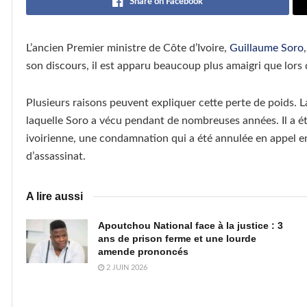
Share on Facebook
L’ancien Premier ministre de Côte d’Ivoire,
Guillaume Soro
son discours, il est apparu beaucoup plus amaigri que lors
Plusieurs raisons peuvent expliquer cette perte de poids. La
laquelle Soro a vécu pendant de nombreuses années. Il a ét
ivoirienne, une condamnation qui a été annulée en appel en
d’assassinat.
A lire aussi
Apoutchou National face à la justice : 3
ans de prison ferme et une lourde
amende prononcés
2 JUIN 2026