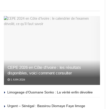
CEPE 2026 en Côte d’Ivoire : les résultats
disponibles, voici comment consulter
1 JUIN 2026
Limogeage d’Ousmane Sonko : La vérité enfin dévoilée
Urgent – Sénégal : Bassirou Diomaye Faye limoge