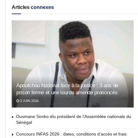
Articles
connexes
Apoutchou National face à la justice : 3 ans de
prison ferme et une lourde amende prononcés
2 JUIN 2026
Ousmane Sonko élu président de l’Assemblée nationale du
Sénégal
Concours INFAS 2026 : dates, conditions d’accès et frais