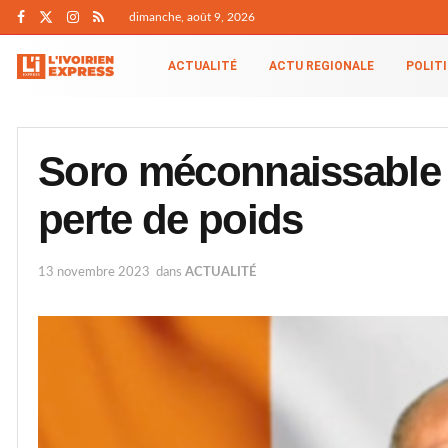
dimanche, août 9, 2026
ACTUALITÉ
ACTU REGIONALE
POLIT
Soro méconnaissable :
perte de poids
13 novembre 2023
dans
ACTUALITÉ