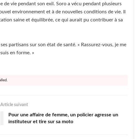
e de vie pendant son exil. Soro a vécu pendant plusieurs
ouvel environnement et à de nouvelles conditions de vie. Il
tation saine et équilibrée, ce qui aurait pu contribuer à sa
es partisans sur son état de santé. « Rassurez-vous, je me
 suis en forme. »
lled.
Article suivant
Pour une affaire de femme, un policier agresse un
instituteur et tire sur sa moto