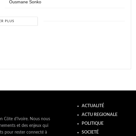
Ousmane Sonko
ER PLUS
ACTUALITÉ
ACTU REGIONALE
en Côte d'Ivoire. Nous nous
POLITIQUE
nements et des enjeux qui
ts pour rester connecté à
SOCIETÉ