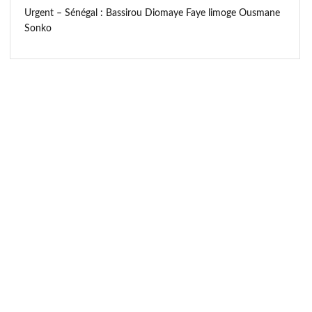
Urgent – Sénégal : Bassirou Diomaye Faye limoge Ousmane
Sonko