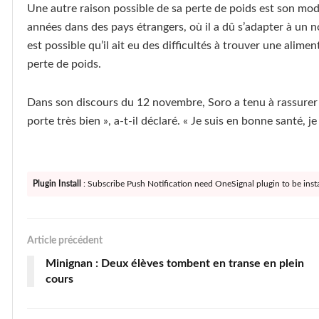
Une autre raison possible de sa perte de poids est son mod
années dans des pays étrangers, où il a dû s’adapter à un n
est possible qu’il ait eu des difficultés à trouver une alimen
perte de poids.
Dans son discours du 12 novembre, Soro a tenu à rassurer s
porte très bien », a-t-il déclaré. « Je suis en bonne santé, je
Plugin Install
: Subscribe Push Notification need OneSignal plugin to be insta
Article précédent
Minignan : Deux élèves tombent en transe en plein
cours