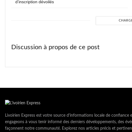
d’inscription dévoilés
CHARG
Discussion à propos de ce post
Livoirien Express est votre source d'informations locale de confiance 
engageons à vous tenir informé des derniers développements, des évé
façonnent notre communauté. Explorez nos articles précis et pertinen