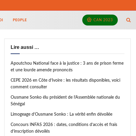
OI
PEOPLE
CAN 2023
Lire aussi …
Apoutchou National face à la justice : 3 ans de prison ferme
et une lourde amende prononcés
CEPE 2026 en Côte d’Ivoire : les résultats disponibles, voici
comment consulter
Ousmane Sonko élu président de l’Assemblée nationale du
Sénégal
Limogeage d’Ousmane Sonko : La vérité enfin dévoilée
Concours INFAS 2026 : dates, conditions d’accès et frais
d’inscription dévoilés