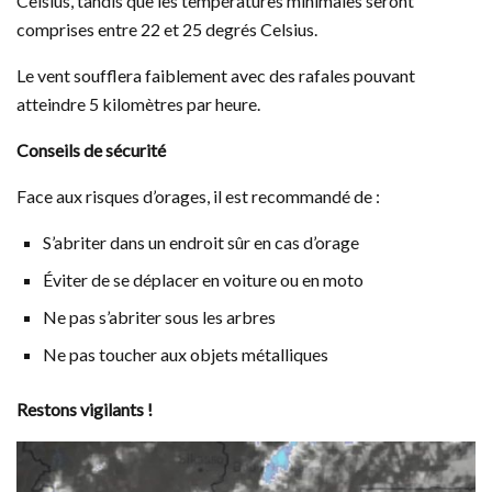
Celsius, tandis que les températures minimales seront
comprises entre 22 et 25 degrés Celsius.
Le vent soufflera faiblement avec des rafales pouvant
atteindre 5 kilomètres par heure.
Conseils de sécurité
Face aux risques d’orages, il est recommandé de :
S’abriter dans un endroit sûr en cas d’orage
Éviter de se déplacer en voiture ou en moto
Ne pas s’abriter sous les arbres
Ne pas toucher aux objets métalliques
Restons vigilants !