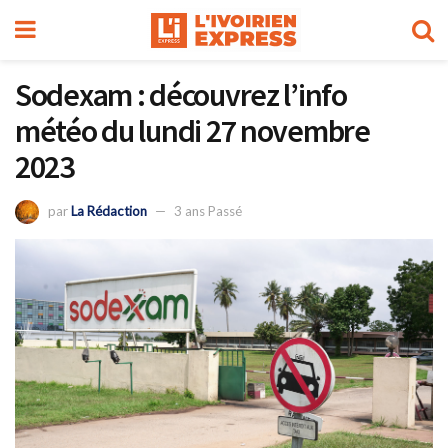
Sodexam : découvrez l’info
météo du lundi 27 novembre
2023
par
La Rédaction
3 ans Passé