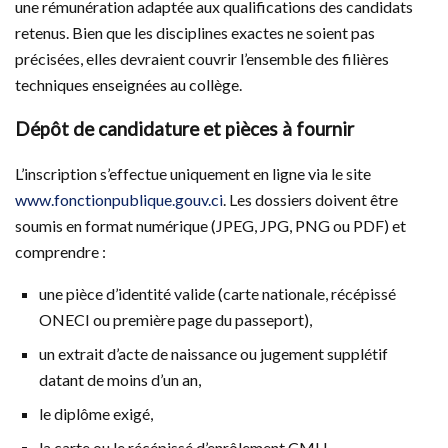
une rémunération adaptée aux qualifications des candidats
retenus. Bien que les disciplines exactes ne soient pas
précisées, elles devraient couvrir l’ensemble des filières
techniques enseignées au collège.
Dépôt de candidature et pièces à fournir
L’inscription s’effectue uniquement en ligne via le site
www.fonctionpublique.gouv.ci
. Les dossiers doivent être
soumis en format numérique (JPEG, JPG, PNG ou PDF) et
comprendre :
une pièce d’identité valide (carte nationale, récépissé
ONECI ou première page du passeport),
un extrait d’acte de naissance ou jugement supplétif
datant de moins d’un an,
le diplôme exigé,
la carte ou le récépissé d’enrôlement CMU,