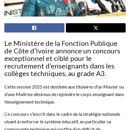
Le Ministère de la Fonction Publique
de Côte d’Ivoire annonce un concours
exceptionnel et ciblé pour le
recrutement d’enseignants dans les
collèges techniques, au grade A3.
Cette session 2025 est destinée aux titulaires d’un Master ou
d’une Maîtrise désireux de rejoindre le corps enseignant dans
l’enseignement technique.
Ce concours s’inscrit dans le cadre de la stratégie nationale
visant à renforcer le système éducatif, en particulier sa
composante technique qui souffre d’un déficit de