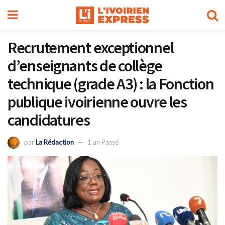
Recrutement exceptionnel
d’enseignants de collège
technique (grade A3) : la Fonction
publique ivoirienne ouvre les
candidatures
par
La Rédaction
1 an Passé