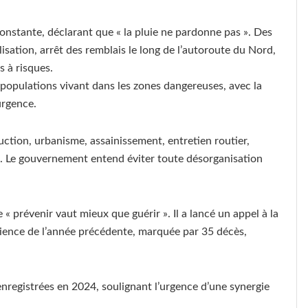
constante, déclarant que « la pluie ne pardonne pas ». Des
sation, arrêt des remblais le long de l’autoroute du Nord,
s à risques.
opulations vivant dans les zones dangereuses, avec la
urgence.
ruction, urbanisme, assainissement, entretien routier,
e. Le gouvernement entend éviter toute désorganisation
« prévenir vaut mieux que guérir ». Il a lancé un appel à la
rience de l’année précédente, marquée par 35 décès,
s enregistrées en 2024, soulignant l’urgence d’une synergie