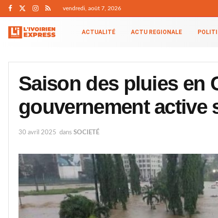
vendredi, août 7, 2026
ACTUALITÉ
ACTU REGIONALE
POLIT
Saison des pluies en Cô
gouvernement active 
30 avril 2025
dans
SOCIETÉ