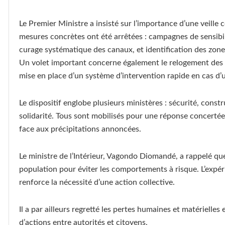
Le Premier Ministre a insisté sur l’importance d’une veille 
mesures concrètes ont été arrêtées : campagnes de sensibili
curage systématique des canaux, et identification des zone
Un volet important concerne également le relogement des p
mise en place d’un système d’intervention rapide en cas d’
Le dispositif englobe plusieurs ministères : sécurité, const
solidarité. Tous sont mobilisés pour une réponse concerté
face aux précipitations annoncées.
Le ministre de l’Intérieur, Vagondo Diomandé, a rappelé que 
population pour éviter les comportements à risque. L’expé
renforce la nécessité d’une action collective.
Il a par ailleurs regretté les pertes humaines et matérielle
d’actions entre autorités et citoyens.