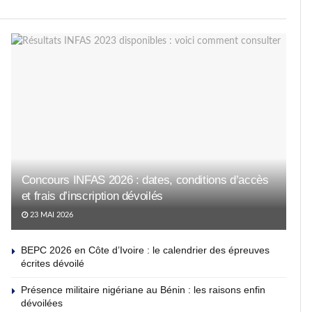
Concours INFAS 2026 : dates, conditions d’accès
et frais d’inscription dévoilés
23 MAI 2026
BEPC 2026 en Côte d’Ivoire : le calendrier des épreuves
écrites dévoilé
Présence militaire nigériane au Bénin : les raisons enfin
dévoilées