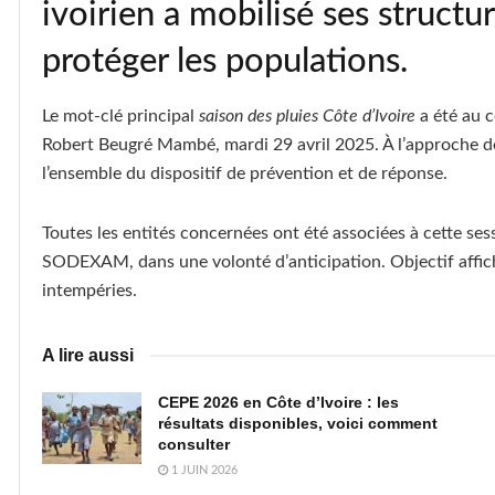
ivoirien a mobilisé ses structu
protéger les populations.
Le mot-clé principal
saison des pluies Côte d’Ivoire
a été au c
Robert Beugré Mambé, mardi 29 avril 2025. À l’approche de 
l’ensemble du dispositif de prévention et de réponse.
Toutes les entités concernées ont été associées à cette sessi
SODEXAM, dans une volonté d’anticipation. Objectif affich
intempéries.
A lire aussi
CEPE 2026 en Côte d’Ivoire : les
résultats disponibles, voici comment
consulter
1 JUIN 2026