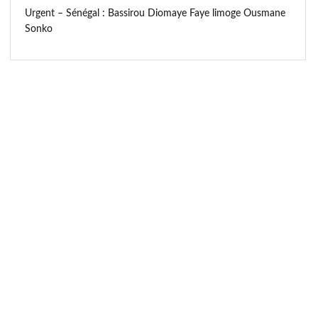
Urgent – Sénégal : Bassirou Diomaye Faye limoge Ousmane
Sonko