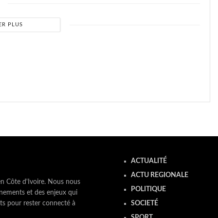
ER PLUS
ACTUALITÉ
ACTU REGIONALE
en Côte d'Ivoire. Nous nous
POLITIQUE
nements et des enjeux qui
ts pour rester connecté à
SOCIETÉ
SPORT