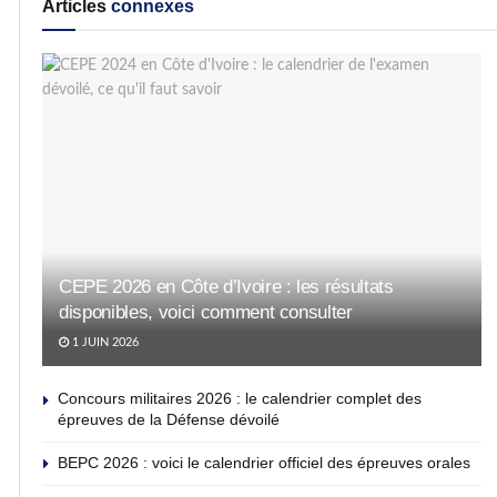
Articles
connexes
CEPE 2026 en Côte d’Ivoire : les résultats
disponibles, voici comment consulter
1 JUIN 2026
Concours militaires 2026 : le calendrier complet des
épreuves de la Défense dévoilé
BEPC 2026 : voici le calendrier officiel des épreuves orales