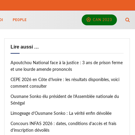
OI
PEOPLE
CAN 2023
Lire aussi …
Apoutchou National face à la justice : 3 ans de prison ferme
et une lourde amende prononcés
CEPE 2026 en Côte d’Ivoire : les résultats disponibles, voici
comment consulter
Ousmane Sonko élu président de l’Assemblée nationale du
Sénégal
Limogeage d’Ousmane Sonko : La vérité enfin dévoilée
Concours INFAS 2026 : dates, conditions d’accès et frais
d’inscription dévoilés