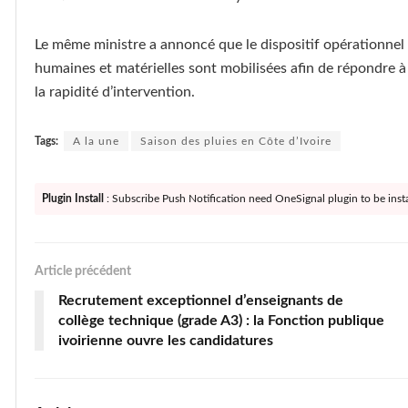
Le même ministre a annoncé que le dispositif opérationnel u
humaines et matérielles sont mobilisées afin de répondre à 
la rapidité d’intervention.
Tags:
A la une
Saison des pluies en Côte d’Ivoire
Plugin Install
: Subscribe Push Notification need OneSignal plugin to be insta
Article précédent
Recrutement exceptionnel d’enseignants de
collège technique (grade A3) : la Fonction publique
ivoirienne ouvre les candidatures