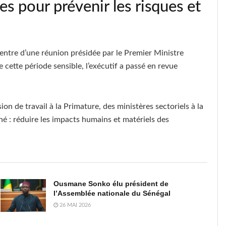
res pour prévenir les risques et
entre d’une réunion présidée par le Premier Ministre
cette période sensible, l’exécutif a passé en revue
on de travail à la Primature, des ministères sectoriels à la
é : réduire les impacts humains et matériels des
Ousmane Sonko élu président de
l’Assemblée nationale du Sénégal
26 MAI 2026