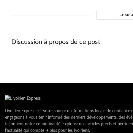
CHARG
Discussion à propos de ce post
Livoirien Express est votre source d'informations locale de confiance 
engageons à vous tenir informé des derniers développements, des évé
façonnent notre communauté. Explorez nos articles précis et pertinen
l'actualité qui compte le plus pour les Ivoiriens.