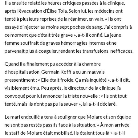
Il a ensuite relaté les heures critiques passées à la clinique,
après l’évacuation d’Élise Tola. Selon lui, les médecins ont
tenté à plusieurs reprises de la réanimer, en vain. « Ils ont
essayé d’injecter au moins sept poches de sang. J’ai compris à
ce moment que c’était très grave », a-t-il confié. La jeune
femme souffrait de graves hémorragies internes et ne
parvenait plus à coaguler, rendant les transfusions inefficaces.
Quand il a finalement pu accéder à la chambre
d’hospitalisation, Germain Koffi a eu un mauvais
pressentiment : « Elle était froide. Ça m’a inquiété », a-t-il dit,
visiblement ému. Peu après, le directeur de la clinique l’a
convoqué pour lui annoncer la triste nouvelle : « Ils ont tout
tenté, mais ils n’ont pas pu la sauver », lui a-t-il déclaré.
Le mari endeuillé a tenu à souligner que Molare et son équipe
ne sont pas restés passifs face à la situation. « À mon arrivée,
le staff de Molare était mobilisé. Ils étaient tous là », a-t-il