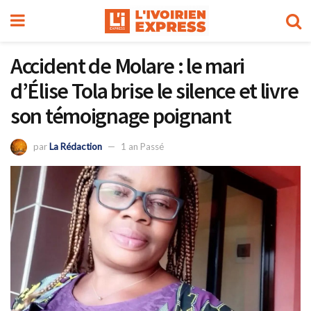
Accident de Molare : le mari
d’Élise Tola brise le silence et livre
son témoignage poignant
par
La Rédaction
1 an Passé