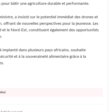
 pour bâtir une agriculture durable et performante.
nistre, a insisté sur le potentiel immédiat des drones et
, offrant de nouvelles perspectives pour la jeunesse. Les
et le Nord-Est, constituent également des opportunités
e.
à implanté dans plusieurs pays africains, souhaite
écurité et à la souveraineté alimentaire grâce à la
es.
lled.