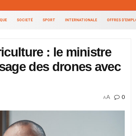
IQUE
SOCIETÉ
SPORT
INTERNATIONALE
OFFRES D’EMPL
culture : le ministre
usage des drones avec
A
0
A