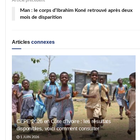
Article précédent
Man : le corps d’Ibrahim Koné retrouvé après deux
mois de disparition
Articles
connexes
CEPE 2026 en Côte d’Ivoire : les résultats
disponibles, voici comment consulter
1 JUIN 2026