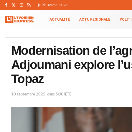
jeudi, août 6, 2026
ACTUALITÉ
ACTU REGIONALE
POLIT
Modernisation de l’agri
Adjoumani explore l’
Topaz
10 septembre 2025
dans
SOCIETÉ