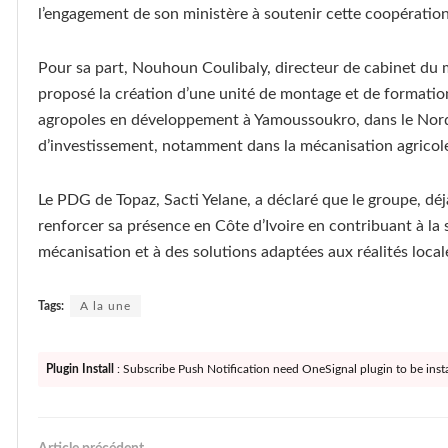
l’engagement de son ministère à soutenir cette coopération
Pour sa part, Nouhoun Coulibaly, directeur de cabinet du mi
proposé la création d’une unité de montage et de formation
agropoles en développement à Yamoussoukro, dans le Nord 
d’investissement, notamment dans la mécanisation agricol
Le PDG de Topaz, Sacti Yelane, a déclaré que le groupe, déj
renforcer sa présence en Côte d’Ivoire en contribuant à la s
mécanisation et à des solutions adaptées aux réalités local
Tags:
A la une
Plugin Install
: Subscribe Push Notification need OneSignal plugin to be insta