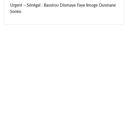
Urgent – Sénégal : Bassirou Diomaye Faye limoge Ousmane
Sonko