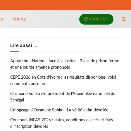
OI
PEOPLE
CAN 2023
Lire aussi …
Apoutchou National face à la justice : 3 ans de prison ferme
et une lourde amende prononcés
CEPE 2026 en Côte d’Ivoire : les résultats disponibles, voici
comment consulter
Ousmane Sonko élu président de l’Assemblée nationale du
Sénégal
Limogeage d’Ousmane Sonko : La vérité enfin dévoilée
Concours INFAS 2026 : dates, conditions d’accès et frais
d’inscription dévoilés