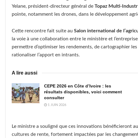
Yelane, président-directeur général de
Topaz Multi-Industr
pointe, notamment les drones, dans le développement agric
Cette rencontre fait suite au
Salon international de l’agri
la voie à une collaboration entre le ministère et l’entrepri
permettre d’optimiser les rendements, de cartographier les s
rationaliser l’apport en intrants.
A lire aussi
CEPE 2026 en Côte d’Ivoire : les
résultats disponibles, voici comment
consulter
1 JUIN 2026
Le ministre a souligné que ces innovations bénéficieront aux
cultures de rente, fortement impactées par les changements c