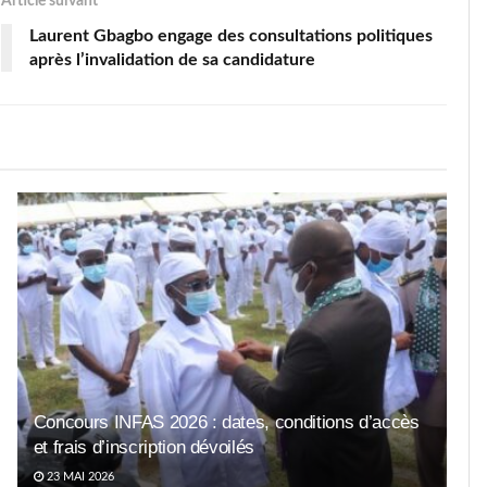
Article suivant
Laurent Gbagbo engage des consultations politiques
après l’invalidation de sa candidature
Concours INFAS 2026 : dates, conditions d’accès
et frais d’inscription dévoilés
23 MAI 2026