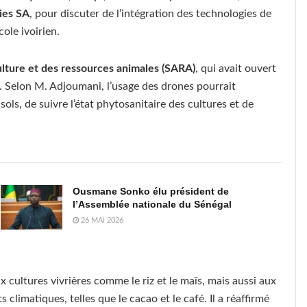
ies SA
, pour discuter de l’intégration des technologies de
ole ivoirien.
culture et des ressources animales (SARA)
, qui avait ouvert
se. Selon M. Adjoumani, l’usage des drones pourrait
ols, de suivre l’état phytosanitaire des cultures et de
Ousmane Sonko élu président de
l’Assemblée nationale du Sénégal
26 MAI 2026
 cultures vivrières comme le riz et le maïs, mais aussi aux
limatiques, telles que le cacao et le café. Il a réaffirmé