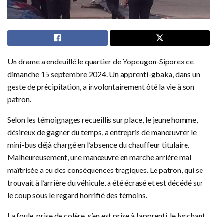
Un drame a endeuillé le quartier de Yopougon-Siporex ce
dimanche 15 septembre 2024. Un apprenti-gbaka, dans un
geste de précipitation, a involontairement ôté la vie à son
patron.
Selon les témoignages recueillis sur place, le jeune homme,
désireux de gagner du temps, a entrepris de manœuvrer le
mini-bus déjà chargé en l’absence du chauffeur titulaire.
Malheureusement, une manœuvre en marche arrière mal
maîtrisée a eu des conséquences tragiques. Le patron, qui se
trouvait à l’arrière du véhicule, a été écrasé et est décédé sur
le coup sous le regard horrifié des témoins.
La foule, prise de colère, s’en est prise à l’apprenti, le lynchant