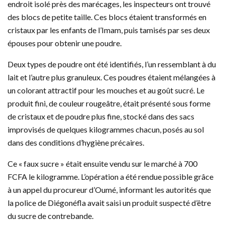
endroit isolé près des marécages, les inspecteurs ont trouvé
des blocs de petite taille. Ces blocs étaient transformés en
cristaux par les enfants de l’Imam, puis tamisés par ses deux
épouses pour obtenir une poudre.
Deux types de poudre ont été identifiés, l’un ressemblant à du
lait et l’autre plus granuleux. Ces poudres étaient mélangées à
un colorant attractif pour les mouches et au goût sucré. Le
produit fini, de couleur rougeâtre, était présenté sous forme
de cristaux et de poudre plus fine, stocké dans des sacs
improvisés de quelques kilogrammes chacun, posés au sol
dans des conditions d’hygiène précaires.
Ce « faux sucre » était ensuite vendu sur le marché à 700
FCFA le kilogramme. L’opération a été rendue possible grâce
à un appel du procureur d’Oumé, informant les autorités que
la police de Diégonéfla avait saisi un produit suspecté d’être
du sucre de contrebande.