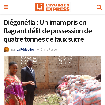
Diégonéfla : Un imam pris en
flagrant délit de possession de
quatre tonnes de faux sucre
par
La Rédaction
2 ans Passé