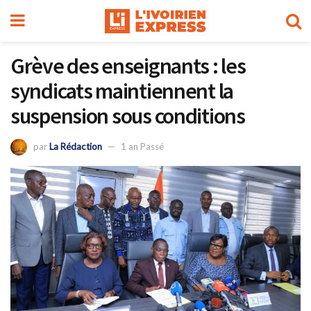
Grève des enseignants : les
syndicats maintiennent la
suspension sous conditions
par
La Rédaction
1 an Passé