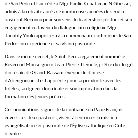
de San Pedro. Il succède à Mgr Paulin Kouabénan N’Gbesso,
admis à la retraite après de nombreuses années de service
pastoral. Reconnu pour son sens du leadership spirituel et son
engagement en faveur du dialogue interreligieux, Mgr
Touably Youlo apportera à la communauté catholique de San
Pedro son expérience et sa vision pastorale.
Dans le même décret, le Saint-Père a également nommé le
Révérend Monseigneur Jean-Pierre Tiemélé, prêtre du clergé
diocésain de Grand-Bassam, évêque du diocèse
d’Abengourou. Il est apprécié pour sa proximité avec les
fidèles, sa rigueur doctrinale et son implication dans la
formation des jeunes prêtres.
Ces nominations, signes de la confiance du Pape François
envers ces deux pasteurs, visent à renforcer la mission
évangélisatrice et pastorale de l’Église catholique en Côte
d’Ivoire.