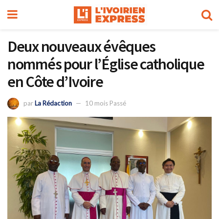
Deux nouveaux évêques
nommés pour l’Église catholique
en Côte d’Ivoire
par
La Rédaction
10 mois Passé