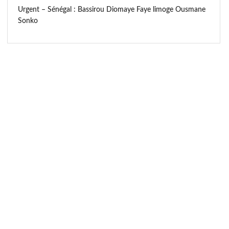
Urgent – Sénégal : Bassirou Diomaye Faye limoge Ousmane
Sonko