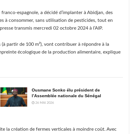
 franco-espagnole, a décidé d’implanter à Abidjan, des
es à consommer, sans utilisation de pesticides, tout en
resse transmis mercredi 02 octobre 2024 à l’AIP.
s (à partir de 100 m²), vont contribuer à répondre à la
mpreinte écologique de la production alimentaire, explique
Ousmane Sonko élu président de
l’Assemblée nationale du Sénégal
26 MAI 2026
ite la création de fermes verticales à moindre coût. Avec