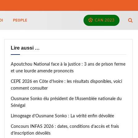
OI
PEOPLE
CAN 2023
Lire aussi …
Apoutchou National face à la justice : 3 ans de prison ferme
et une lourde amende prononcés
CEPE 2026 en Côte d’Ivoire : les résultats disponibles, voici
comment consulter
Ousmane Sonko élu président de l’Assemblée nationale du
Sénégal
Limogeage d’Ousmane Sonko : La vérité enfin dévoilée
Concours INFAS 2026 : dates, conditions d’accès et frais
d’inscription dévoilés