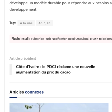
développe un modèle durable pour répondre aux besoins ali
développement.
Tags:
A la une
Abidjan
Plugin Install
: Subscribe Push Notification need OneSignal plugin to be insta
Article précédent
Côte d’Ivoire : le PDCI réclame une nouvelle
augmentation du prix du cacao
Articles
connexes