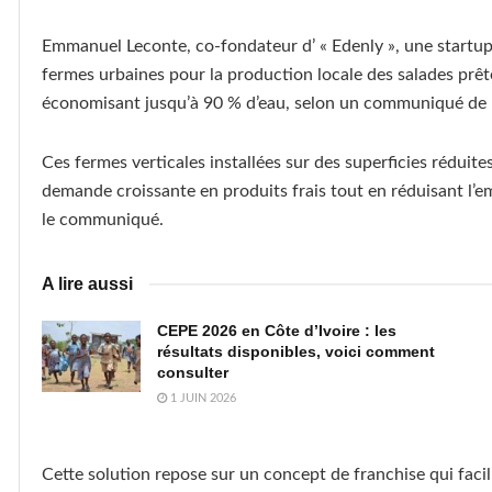
Emmanuel Leconte, co-fondateur d’ « Edenly », une startup
fermes urbaines pour la production locale des salades prêt
économisant jusqu’à 90 % d’eau, selon un communiqué de p
Ces fermes verticales installées sur des superficies réduite
demande croissante en produits frais tout en réduisant l’e
le communiqué.
A lire aussi
CEPE 2026 en Côte d’Ivoire : les
résultats disponibles, voici comment
consulter
1 JUIN 2026
Cette solution repose sur un concept de franchise qui facil