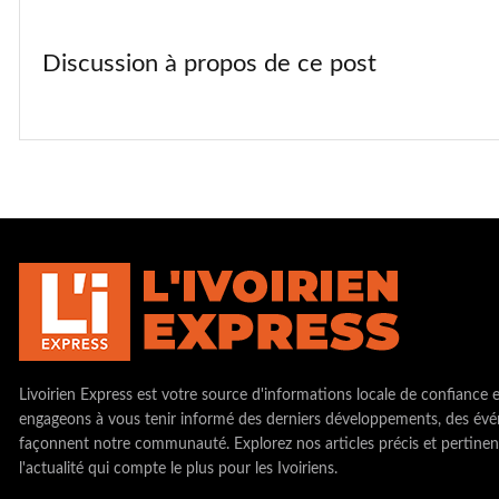
Discussion à propos de ce post
Livoirien Express est votre source d'informations locale de confiance 
engageons à vous tenir informé des derniers développements, des évé
façonnent notre communauté. Explorez nos articles précis et pertinen
l'actualité qui compte le plus pour les Ivoiriens.