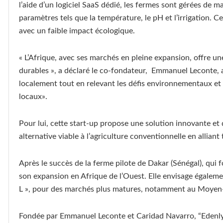
l’aide d’un logiciel SaaS dédié, les fermes sont gérées de 
paramètres tels que la température, le pH et l’irrigation. C
avec un faible impact écologique.
« L’Afrique, avec ses marchés en pleine expansion, offre u
durables », a déclaré le co-fondateur, Emmanuel Leconte, 
localement tout en relevant les défis environnementaux et 
locaux».
Pour lui, cette start-up propose une solution innovante et 
alternative viable à l’agriculture conventionnelle en allian
Après le succès de la ferme pilote de Dakar (Sénégal), qui f
son expansion en Afrique de l’Ouest. Elle envisage égaleme
L », pour des marchés plus matures, notamment au Moyen-
Fondée par Emmanuel Leconte et Caridad Navarro, “Edenly” 