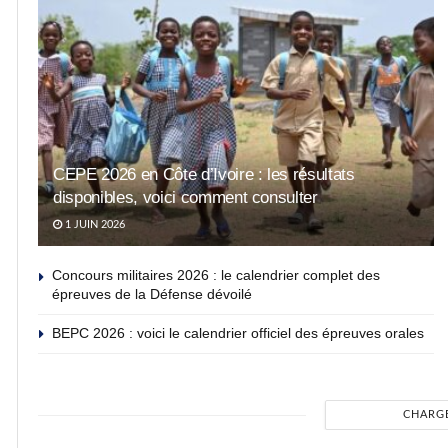
CEPE 2026 en Côte d’Ivoire : les résultats
disponibles, voici comment consulter
1 JUIN 2026
Concours militaires 2026 : le calendrier complet des
épreuves de la Défense dévoilé
BEPC 2026 : voici le calendrier officiel des épreuves orales
CHARG