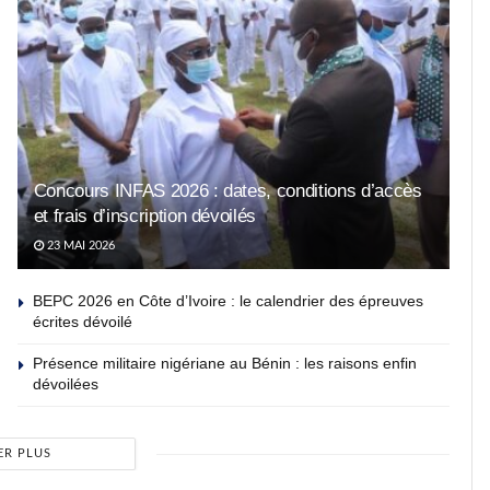
Concours INFAS 2026 : dates, conditions d’accès
et frais d’inscription dévoilés
23 MAI 2026
BEPC 2026 en Côte d’Ivoire : le calendrier des épreuves
écrites dévoilé
Présence militaire nigériane au Bénin : les raisons enfin
dévoilées
ER PLUS