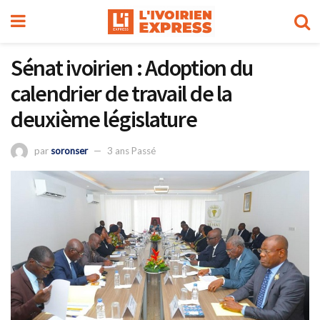
Sénat ivoirien : Adoption du
calendrier de travail de la
deuxième législature
par
soronser
3 ans Passé