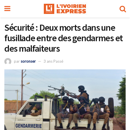
Sécurité : Deux morts dans une
fusillade entre des gendarmes et
des malfaiteurs
par
soronser
3 ans Passé