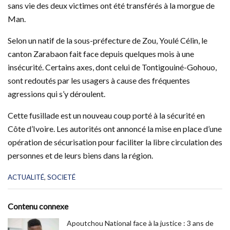
sans vie des deux victimes ont été transférés à la morgue de
Man.
Selon un natif de la sous-préfecture de Zou, Youlé Célin, le
canton Zarabaon fait face depuis quelques mois à une
insécurité. Certains axes, dont celui de Tontigouiné-Gohouo,
sont redoutés par les usagers à cause des fréquentes
agressions qui s’y déroulent.
Cette fusillade est un nouveau coup porté à la sécurité en
Côte d’Ivoire. Les autorités ont annoncé la mise en place d’une
opération de sécurisation pour faciliter la libre circulation des
personnes et de leurs biens dans la région.
C
ACTUALITÉ
,
SOCIETÉ
a
t
e
Contenu connexe
g
o
Apoutchou National face à la justice : 3 ans de