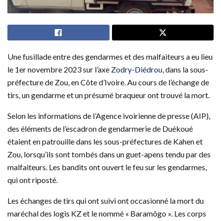
Une fusillade entre des gendarmes et des malfaiteurs a eu lieu
le 1er novembre 2023 sur l’axe
Zodry-Diédrou
, dans la sous-
préfecture de Zou, en Côte d’Ivoire. Au cours de l’échange de
tirs, un gendarme et un présumé braqueur ont trouvé la mort.
Selon les informations de l’Agence ivoirienne de presse (AIP),
des éléments de l’escadron de gendarmerie de Duékoué
étaient en patrouille dans les sous-préfectures de Kahen et
Zou, lorsqu’ils sont tombés dans un guet-apens tendu par des
malfaiteurs. Les bandits ont ouvert le feu sur les gendarmes,
qui ont riposté.
Les échanges de tirs qui ont suivi ont occasionné la mort du
maréchal des logis KZ et le nommé « Baramôgo ». Les corps