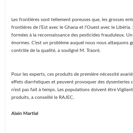
Les frontières sont tellement poreuses que, les grosses en
frontières de l’Est avec le Ghana et l’Ouest avec le Libéria
formées à la reconnaissance des pesticides frauduleux. Un gr
énormes. C’est un problème auquel nous nous attaquons grâ
contrôle de la qualité, a souligné M. Traoré.
Pour les experts, ces produits de première nécessité avarié
effets diarrhéiques et peuvent provoquer des dysenteries c
n’est pas fait à temps. Les populations doivent être Vigilan
produits, a conseillé le RAJEC.
Alain Martial