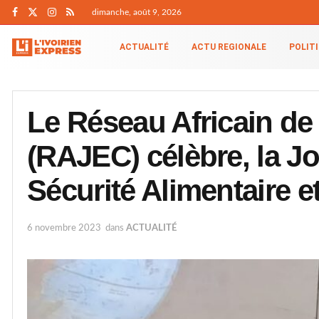
dimanche, août 9, 2026
ACTUALITÉ
ACTU REGIONALE
POLIT
Le Réseau Africain d
(RAJEC) célèbre, la Jo
Sécurité Alimentaire et
6 novembre 2023
dans
ACTUALITÉ