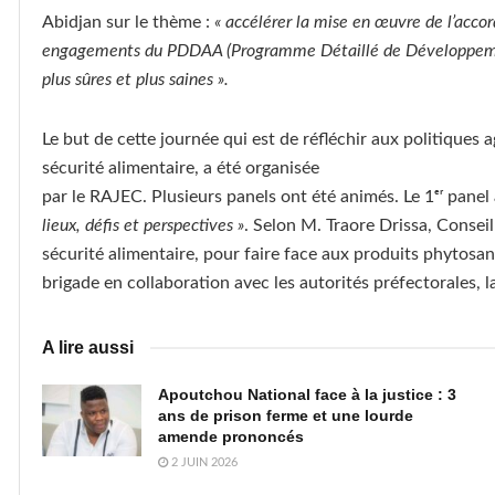
Abidjan sur le thème :
« accélérer la mise en œuvre de l’accor
engagements du PDDAA (Programme Détaillé de Développement 
plus sûres et plus saines ».
Le but de cette journée qui est de réfléchir aux politiques 
sécurité alimentaire, a été organisée
par le RAJEC. Plusieurs panels ont été animés. Le 1ᵉʳ panel
lieux, défis et perspectives »
. Selon M. Traore Drissa, Consei
sécurité alimentaire, pour faire face aux produits phytosani
brigade en collaboration avec les autorités préfectorales, l
A lire aussi
Apoutchou National face à la justice : 3
ans de prison ferme et une lourde
amende prononcés
2 JUIN 2026