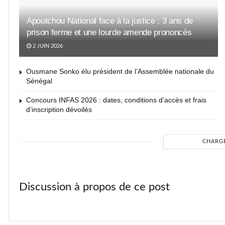
Apoutchou National face à la justice : 3 ans de
prison ferme et une lourde amende prononcés
2 JUIN 2026
Ousmane Sonko élu président de l’Assemblée nationale du
Sénégal
Concours INFAS 2026 : dates, conditions d’accès et frais
d’inscription dévoilés
CHARG
Discussion à propos de ce post