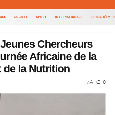
IQUE
SOCIETÉ
SPORT
INTERNATIONALE
OFFRES D’EMPL
e Jeunes Chercheurs
urnée Africaine de la
 de la Nutrition
A
0
A