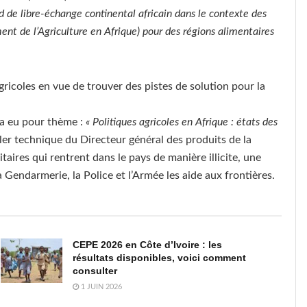
d de libre-échange continental africain dans le contexte des
de l’Agriculture en Afrique) pour des régions alimentaires
agricoles en vue de trouver des pistes de solution pour la
 a eu pour thème :
« Politiques agricoles en Afrique : états des
ller technique du Directeur général des produits de la
taires qui rentrent dans le pays de manière illicite, une
a Gendarmerie, la Police et l’Armée les aide aux frontières.
CEPE 2026 en Côte d’Ivoire : les
résultats disponibles, voici comment
consulter
1 JUIN 2026