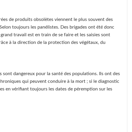
trées de produits obsolètes viennent le plus souvent des
. Selon toujours les panélistes. Des brigades ont été donc
and travail est en train de se faire et les saisies sont
ce à la direction de la protection des végétaux, du
s sont dangereux pour la santé des populations. Ils ont des
hroniques qui peuvent conduire à la mort ; si le diagnostic
tes en vérifiant toujours les dates de péremption sur les