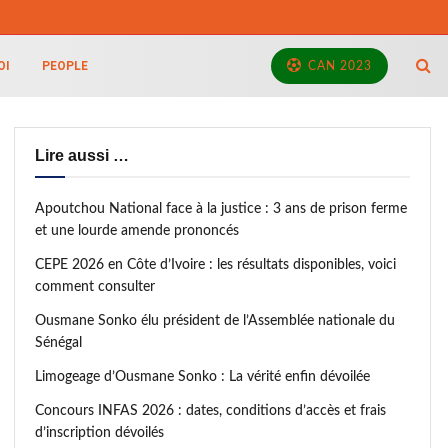
OI
PEOPLE
CAN 2023
Lire aussi …
Apoutchou National face à la justice : 3 ans de prison ferme
et une lourde amende prononcés
CEPE 2026 en Côte d’Ivoire : les résultats disponibles, voici
comment consulter
Ousmane Sonko élu président de l’Assemblée nationale du
Sénégal
Limogeage d’Ousmane Sonko : La vérité enfin dévoilée
Concours INFAS 2026 : dates, conditions d’accès et frais
d’inscription dévoilés