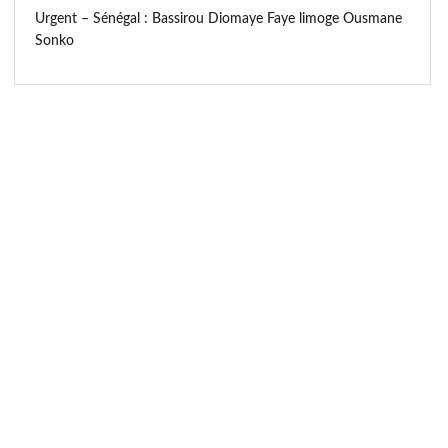
Urgent – Sénégal : Bassirou Diomaye Faye limoge Ousmane
Sonko