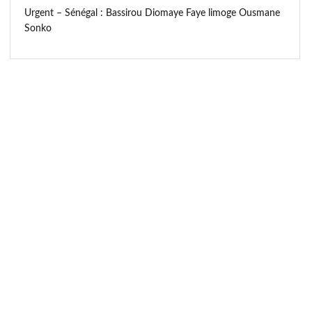
Urgent – Sénégal : Bassirou Diomaye Faye limoge Ousmane
Sonko