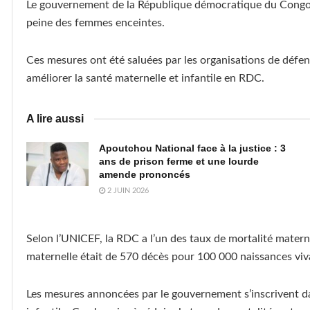
Le gouvernement de la République démocratique du Congo
peine des femmes enceintes.
Ces mesures ont été saluées par les organisations de défen
améliorer la santé maternelle et infantile en RDC.
A lire aussi
Apoutchou National face à la justice : 3
ans de prison ferme et une lourde
amende prononcés
2 JUIN 2026
Selon l’UNICEF, la RDC a l’un des taux de mortalité materne
maternelle était de 570 décès pour 100 000 naissances viv
Les mesures annoncées par le gouvernement s’inscrivent da