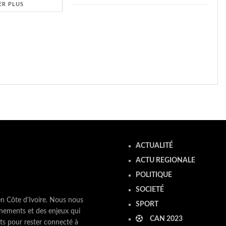
ER PLUS
ACTUALITÉ
ACTU REGIONALE
POLITIQUE
SOCIETÉ
en Côte d'Ivoire. Nous nous
SPORT
nements et des enjeux qui
CAN 2023
ts pour rester connecté à