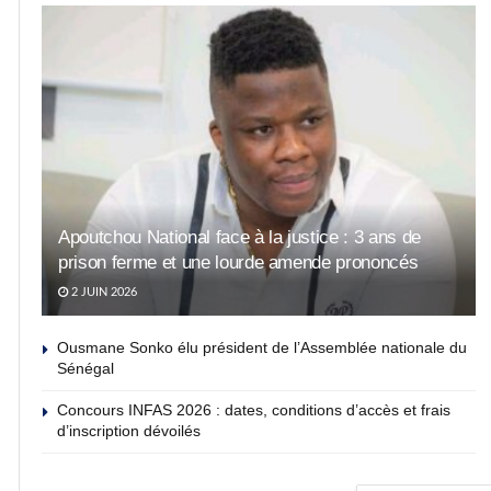
Apoutchou National face à la justice : 3 ans de
prison ferme et une lourde amende prononcés
2 JUIN 2026
Ousmane Sonko élu président de l’Assemblée nationale du
Sénégal
Concours INFAS 2026 : dates, conditions d’accès et frais
d’inscription dévoilés