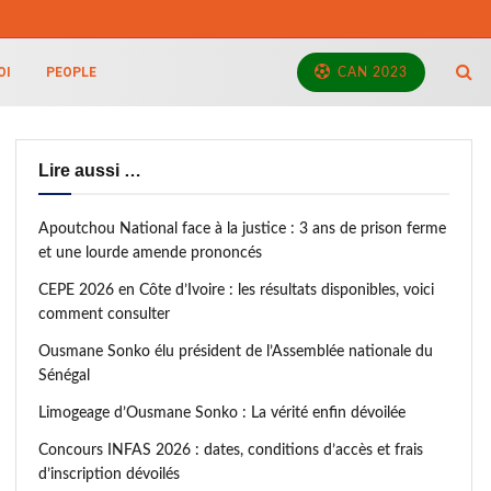
OI
PEOPLE
CAN 2023
Lire aussi …
Apoutchou National face à la justice : 3 ans de prison ferme
et une lourde amende prononcés
CEPE 2026 en Côte d’Ivoire : les résultats disponibles, voici
comment consulter
Ousmane Sonko élu président de l’Assemblée nationale du
Sénégal
Limogeage d’Ousmane Sonko : La vérité enfin dévoilée
Concours INFAS 2026 : dates, conditions d’accès et frais
d’inscription dévoilés