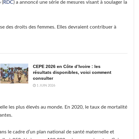
 (
RDC
) a annoncé une série de mesures visant à soulager la
se des droits des femmes. Elles devraient contribuer à
CEPE 2026 en Côte d’Ivoire : les
résultats disponibles, voici comment
consulter
1 JUIN 2026
lle les plus élevés au monde. En 2020, le taux de mortalité
antes.
ns le cadre d’un plan national de santé maternelle et