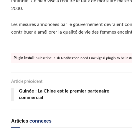
infantile. Ce plan vise à réduire le taux de mortalité mate
2030.
Les mesures annoncées par le gouvernement devraient contr
contribuer à améliorer la qualité de vie des femmes encei
Plugin Install
: Subscribe Push Notification need OneSignal plugin to be insta
Article précédent
Guinée : La Chine est le premier partenaire
commercial
Articles
connexes