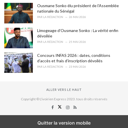
Ousmane Sonko élu président de l’Assemblée
nationale du Sénégal
PAR
LA RÉDACTION
26 MAI 2026
Limogeage d’Ousmane Sonko : La vérité enfin
dévoilée
PAR
LA RÉDACTION
25 MAI 2026
Concours INFAS 2026 : dates, conditions
d’accès et frais d’inscription dévoilés
PAR
LA RÉDACTION
23 MAI 2026
ALLER VERS LE HAUT
Copyright © L'ivoirien Express 2023. tous droits réservés
Quitter la version mobile