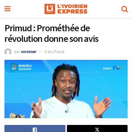
Primud : Prométhée de
révolution donne son avis
par
soronser
3 ans Passé