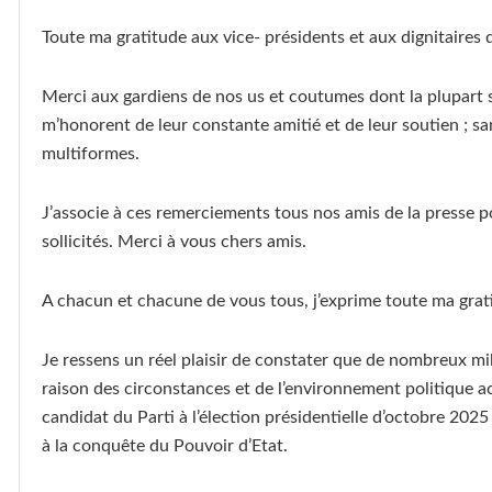
Toute ma gratitude aux vice- présidents et aux dignitaires d
Merci aux gardiens de nos us et coutumes dont la plupart s
m’honorent de leur constante amitié et de leur soutien ; s
multiformes.
J’associe à ces remerciements tous nos amis de la presse po
sollicités. Merci à vous chers amis.
A chacun et chacune de vous tous, j’exprime toute ma grat
Je ressens un réel plaisir de constater que de nombreux mi
raison des circonstances et de l’environnement politique ac
candidat du Parti à l’élection présidentielle d’octobre 202
à la conquête du Pouvoir d’Etat.