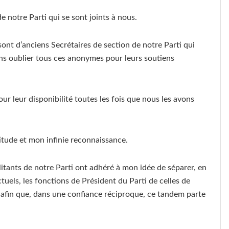
e notre Parti qui se sont joints à nous.
ont d’anciens Secrétaires de section de notre Parti qui
ans oublier tous ces anonymes pour leurs soutiens
ur leur disponibilité toutes les fois que nous les avons
itude et mon infinie reconnaissance.
litants de notre Parti ont adhéré à mon idée de séparer, en
tuels, les fonctions de Président du Parti de celles de
5 afin que, dans une confiance réciproque, ce tandem parte