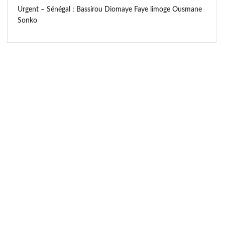
Urgent – Sénégal : Bassirou Diomaye Faye limoge Ousmane
Sonko