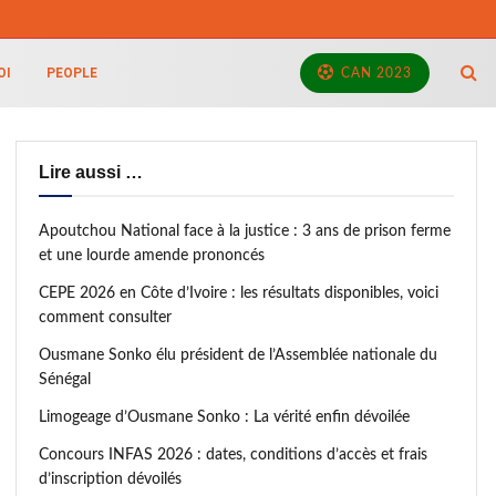
OI
PEOPLE
CAN 2023
Lire aussi …
Apoutchou National face à la justice : 3 ans de prison ferme
et une lourde amende prononcés
CEPE 2026 en Côte d’Ivoire : les résultats disponibles, voici
comment consulter
Ousmane Sonko élu président de l’Assemblée nationale du
Sénégal
Limogeage d’Ousmane Sonko : La vérité enfin dévoilée
Concours INFAS 2026 : dates, conditions d’accès et frais
d’inscription dévoilés