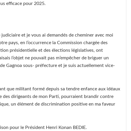
plus efficace pour 2025.
le judiciaire et je vous ai demandés de cheminer avec moi
notre pays, en l’occurrence la Commission chargée des
tion présidentielle et des élections législatives, ont
aisais l’objet ne pouvait pas m’empêcher de briguer un
é de Gagnoa sous- préfecture et je suis actuellement vice-
n tant que militant formé depuis sa tendre enfance aux idéaux
 des dirigeants de mon Parti, pourraient brandir contre
itique, un élément de discrimination positive en ma faveur
a prison pour le Président Henri Konan BEDIE.