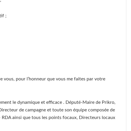
;
if ;
e vous, pour l’honneur que vous me faites par votre
rement le dynamique et efficace . Député-Maire de Prikro,
Directeur de campagne et toute son équipe composée de
- RDA ainsi que tous les points focaux, Directeurs locaux