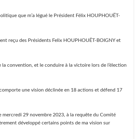
 politique que m’a légué le Président Félix HOUPHOUËT-
gnement reçu des Présidents Felix HOUPHOUËT-BOIGNY et
a convention, et le conduire à la victoire lors de l’élection
comporte une vision déclinée en 18 actions et défend 17
, le mercredi 29 novembre 2023, à la requête du Comité
lièrement développé certains points de ma vision sur