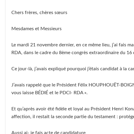
Chers frères, chères sœurs
Mesdames et Messieurs
Le mardi 21 novembre dernier, en ce même lieu, j’ai fais m
RDA, dans le cadre du 8ème congrès extraordinaire du 16
Ce jour-là, j’avais expliqué pourquoi j’étais candidat à la
J’avais rappelé que le Président Félix HOUPHOUËT-BOIGNY, 
vous laisse BÉDIÉ et le PDCI- RDA ».
Et qu’après avoir été fidèle et loyal au Président Henri Kon
affection, il restait la seconde partie du testament : prot
Aussi ai- je fais acte de candidature