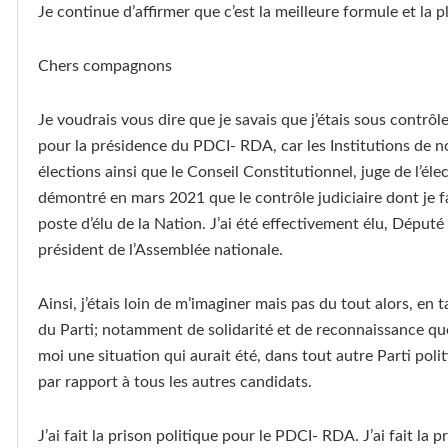
Je continue d’affirmer que c’est la meilleure formule et la 
Chers compagnons
Je voudrais vous dire que je savais que j’étais sous contrô
pour la présidence du PDCI- RDA, car les Institutions de 
élections ainsi que le Conseil Constitutionnel, juge de l’élec
démontré en mars 2021 que le contrôle judiciaire dont je f
poste d’élu de la Nation. J’ai été effectivement élu, Déput
président de l’Assemblée nationale.
Ainsi, j’étais loin de m’imaginer mais pas du tout alors, e
du Parti; notamment de solidarité et de reconnaissance que
moi une situation qui aurait été, dans tout autre Parti pol
par rapport à tous les autres candidats.
J’ai fait la prison politique pour le PDCI- RDA. J’ai fait l