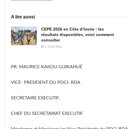
================
A lire aussi
CEPE 2026 en Côte d’Ivoire : les
résultats disponibles, voici comment
consulter
1 JUIN 2026
PR. MAURICE KAKOU GUIKAHUÉ
VICE- PRESIDENT DU PDCI- RDA
SECRETAIRE EXECUTIF,
CHEF DU SECRETARIAT EXECUTIF