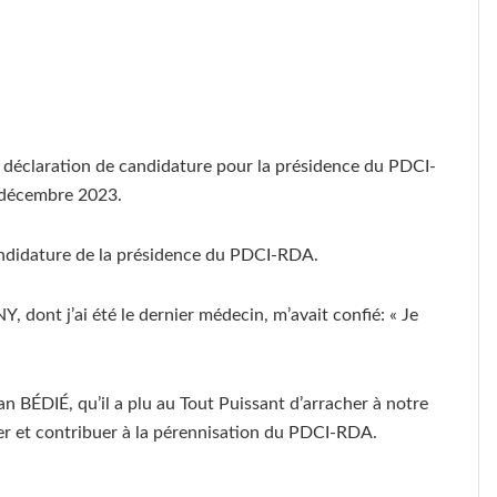
a déclaration de candidature pour la présidence du PDCI-
 décembre 2023.
 candidature de la présidence du PDCI-RDA.
dont j’ai été le dernier médecin, m’avait confié: « Je
an BÉDIÉ, qu’il a plu au Tout Puissant d’arracher à notre
éger et contribuer à la pérennisation du PDCI-RDA.