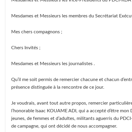
Mesdames et Messieurs les Vice-Présidents du PDCI-RDA 
Mesdames et Messieurs les membres du Secrétariat Exécut
Mes chers compagnons ;
Chers Invités ;
Mesdames et Messieurs les journalistes .
Qu’il me soit permis de remercier chacune et chacun d’entr
présence distinguée à la rencontre de ce jour.
Je voudrais, avant tout autre propos, remercier particuliè
l’honorable Isaac KOUAME ADI, qui a accepté d’être mon 
jeunes, de femmes et d’adultes, militants aguerris du PDCI
de campagne, qui ont décidé de nous accompagner.