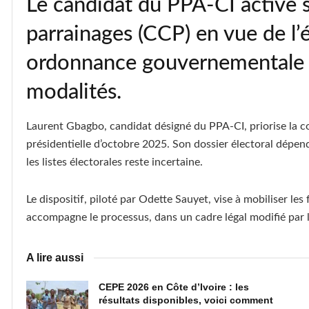
Le candidat du PPA-CI active 
parrainages (CCP) en vue de l’é
ordonnance gouvernementale p
modalités.
Laurent Gbagbo, candidat désigné du PPA-CI, priorise la co
présidentielle d’octobre 2025. Son dossier électoral dépend
les listes électorales reste incertaine.
Le dispositif, piloté par Odette Sauyet, vise à mobiliser le
accompagne le processus, dans un cadre légal modifié par 
A lire aussi
CEPE 2026 en Côte d’Ivoire : les
résultats disponibles, voici comment