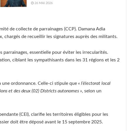
26 MAI 2026
omité de collecte de parrainages (CCP). Damana Adia
 chargés de recueillir les signatures auprès des militants.
 parrainages, essentielle pour éviter les irrecularités.
tion, ciblant les sympathisants dans les 31 régions et les 2
a une ordonnance. Celle-ci stipule que
« l’électorat local
gions et des deux (02) Districts autonomes »
, selon un
ante (CEI), clarifie les territoires éligibles pour les
dossier doit être déposé avant le 15 septembre 2025.