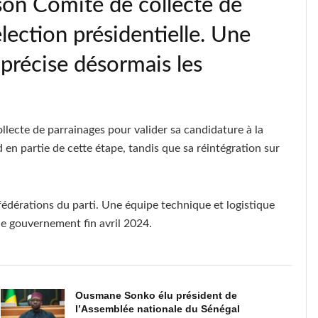
son Comité de collecte de
lection présidentielle. Une
récise désormais les
llecte de parrainages pour valider sa candidature à la
 en partie de cette étape, tandis que sa réintégration sur
s fédérations du parti. Une équipe technique et logistique
le gouvernement fin avril 2024.
Ousmane Sonko élu président de
l’Assemblée nationale du Sénégal