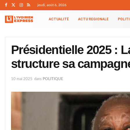
jeudi, août 6, 2026
ACTUALITÉ
ACTU REGIONALE
POLIT
Présidentielle 2025 :
structure sa campagn
10 mai 2025
dans
POLITIQUE