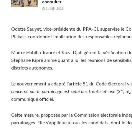
consulter
1 JUIN 2026
Odette Sauyet, vice-présidente du PPA-CI, supervise le C
Pickass coordonne l’implication des responsables régionaux,
Maître Habiba Traoré et Kaza Djah gèrent la vérification des
Stéphane Kipré anime quant à lui les réunions de sensibilisa
districts autonomes.
Le gouvernement a adapté l’article 51 du Code électoral vi
concerné par le parrainage est celui des trente-et-une (31) ré
communiqué officiel.
Cette mesure, proposée par la Commission électorale indépend
parrainages. Elle s’applique à tous les candidats, dont le 