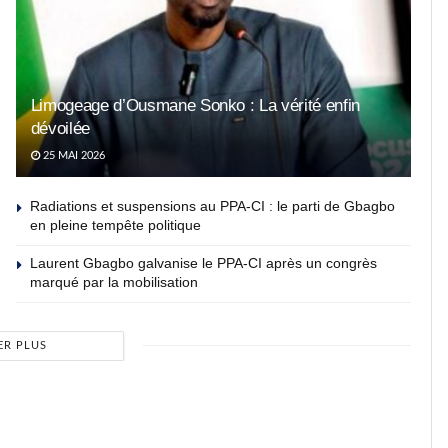
Limogeage d’Ousmane Sonko : La vérité enfin
dévoilée
25 MAI 2026
Radiations et suspensions au PPA-CI : le parti de Gbagbo
en pleine tempête politique
Laurent Gbagbo galvanise le PPA-CI après un congrès
marqué par la mobilisation
ER PLUS