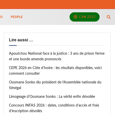
OI
PEOPLE
CAN 2023
Lire aussi …
Apoutchou National face à la justice : 3 ans de prison ferme
et une lourde amende prononcés
CEPE 2026 en Côte d’Ivoire : les résultats disponibles, voici
comment consulter
Ousmane Sonko élu président de l’Assemblée nationale du
Sénégal
Limogeage d’Ousmane Sonko : La vérité enfin dévoilée
Concours INFAS 2026 : dates, conditions d’accès et frais
d’inscription dévoilés