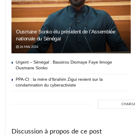
Ousmane Sonko élu président de l’Assemblée
nationale du Sénégal
26 MAI 2026
Urgent – Sénégal : Bassirou Diomaye Faye limoge
Ousmane Sonko
PPA-CI : la mère d’Ibrahim Zigui revient sur la
condamnation du cyberactiviste
CHARG
Discussion à propos de ce post