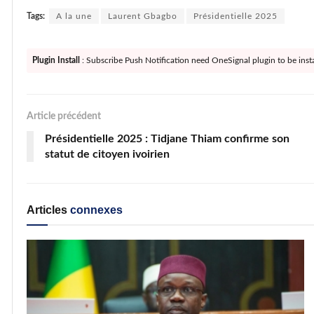
Tags:
A la une
Laurent Gbagbo
Présidentielle 2025
Plugin Install
: Subscribe Push Notification need OneSignal plugin to be insta
Article précédent
Présidentielle 2025 : Tidjane Thiam confirme son
statut de citoyen ivoirien
Articles
connexes