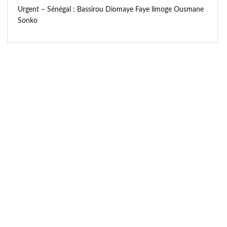
Urgent – Sénégal : Bassirou Diomaye Faye limoge Ousmane
Sonko