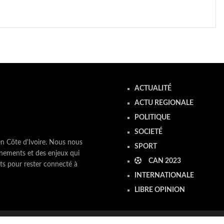
ACTUALITÉ
ACTU REGIONALE
POLITIQUE
SOCIETÉ
en Côte d'Ivoire. Nous nous
SPORT
nements et des enjeux qui
CAN 2023
ts pour rester connecté à
INTERNATIONALE
LIBRE OPINION