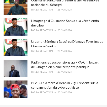
Ousmane Sonko élu président de l’Assemblée
e
nationale du Sénégal
s
PAR
LA RÉDACTION
26 MAI 2026
:
Limogeage d’Ousmane Sonko : La vérité enfin
dévoilée
PAR
LA RÉDACTION
25 MAI 2026
Urgent - Sénégal : Bassirou Diomaye Faye limoge
Ousmane Sonko
PAR
LA RÉDACTION
23 MAI 2026
Radiations et suspensions au PPA-CI : le parti
de Gbagbo en pleine tempête politique
PAR
LA RÉDACTION
21 MAI 2026
PPA-CI : la mère d’Ibrahim Zigui revient sur la
condamnation du cyberactiviste
PAR
LA RÉDACTION
20 MAI 2026