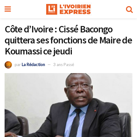
Côte d’Ivoire : Cissé Bacongo
quittera ses fonctions de Maire de
Koumassi ce jeudi
par
La Rédaction
3 ans Passé