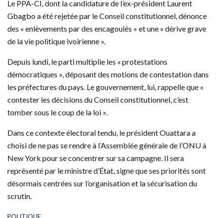
Le PPA-CI, dont la candidature de l’ex-président Laurent
Gbagbo a été rejetée par le Conseil constitutionnel, dénonce
des « enlèvements par des encagoulés » et une « dérive grave
de la vie politique ivoirienne ».
Depuis lundi, le parti multiplie les « protestations
démocratiques », déposant des motions de contestation dans
les préfectures du pays. Le gouvernement, lui, rappelle que «
contester les décisions du Conseil constitutionnel, c’est
tomber sous le coup de la loi ».
Dans ce contexte électoral tendu, le président Ouattara a
choisi de ne pas se rendre à l’Assemblée générale de l’ONU à
New York pour se concentrer sur sa campagne. Il sera
représenté par le ministre d’État, signe que ses priorités sont
désormais centrées sur l’organisation et la sécurisation du
scrutin.
C
POLITIQUE