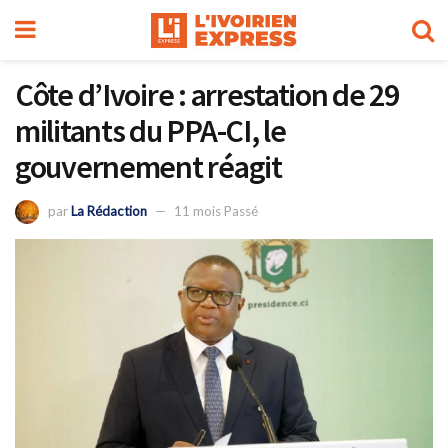
Côte d’Ivoire : arrestation de 29
militants du PPA-CI, le
gouvernement réagit
par
La Rédaction
11 mois Passé