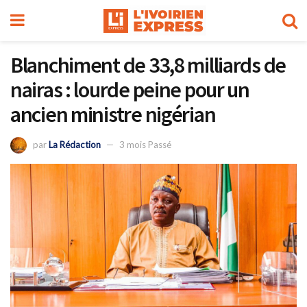
Blanchiment de 33,8 milliards de
nairas : lourde peine pour un
ancien ministre nigérian
par
La Rédaction
3 mois Passé