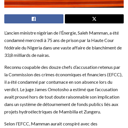
L’ancien ministre nigérian de l’Énergie, Saleh Mamman, a été
condamné mercredi à 75 ans de prison par la Haute Cour
fédérale du Nigeria dans une vaste affaire de blanchiment de
33,8 milliards de nairas.
Reconnu coupable des douze chefs d’accusation retenus par
la Commission des crimes économiques et financiers (EFCC),
il a été condamné par contumace en son absence lors du
verdict. Le juge James Omotosho a estimé que l’accusation
avait prouvé hors de tout doute raisonnable son implication
dans un système de détournement de fonds publics liés aux
projets hydroélectriques de Mambilla et Zungeru.
Selon l’EFCC, Mamman aurait conspiré avec des