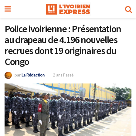
Police ivoirienne : Présentation
au drapeau de 4.196 nouvelles
recrues dont 19 originaires du
Congo
par
La Rédaction
2 ans Passé