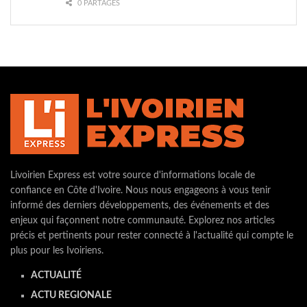
0 PARTAGES
Livoirien Express est votre source d'informations locale de
confiance en Côte d'Ivoire. Nous nous engageons à vous tenir
informé des derniers développements, des événements et des
enjeux qui façonnent notre communauté. Explorez nos articles
précis et pertinents pour rester connecté à l'actualité qui compte le
plus pour les Ivoiriens.
ACTUALITÉ
ACTU REGIONALE