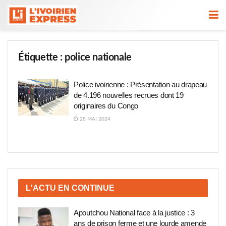
Étiquette :
police nationale
Police ivoirienne : Présentation au drapeau
de 4.196 nouvelles recrues dont 19
originaires du Congo
28 MAI 2024
L'ACTU EN CONTINUE
Apoutchou National face à la justice : 3
ans de prison ferme et une lourde amende