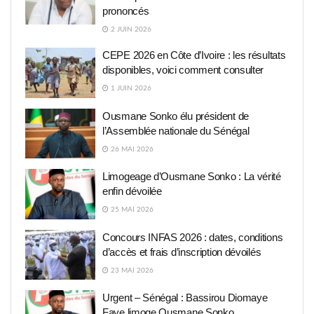
prononcés
2 JUIN 2026
CEPE 2026 en Côte d’Ivoire : les résultats
disponibles, voici comment consulter
1 JUIN 2026
Ousmane Sonko élu président de
l’Assemblée nationale du Sénégal
26 MAI 2026
Limogeage d’Ousmane Sonko : La vérité
enfin dévoilée
25 MAI 2026
Concours INFAS 2026 : dates, conditions
d’accès et frais d’inscription dévoilés
23 MAI 2026
Urgent – Sénégal : Bassirou Diomaye
Faye limoge Ousmane Sonko