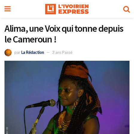
Alima, une Voix qui tonne depuis
le Cameroun !
par
La Rédaction
3 ans Passé