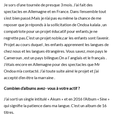
Je sors d’une tournée de presque 3 mois. J’ai fait des
spectacles en Allemagne et en France. Dans l’ensemble tout
s’est bien passé.Mais je n’ai pas eu même la chance de me
reposer que je réponds à la sollicitation de Ondoa kalala , un
compatriote pour un projet éducatif pour enfants.je ne
regrette pas.C’est un projet noble,car les enfants sont l’avenir.
Projet au cours duquel , les enfants apprennent les langues de
chez nous et les langues étrangères. Vous savez, mon pays le
Cameroun , est un pays bilingue.On a l’ anglais et le français .
J’étais encore en Allemagne pour des spectacles que Mr
Ondoa m’a contacté. J’ai toute suite aimé le projet et j’ai
accepté d’en être la marraine .
Combien d’albums avez- vous à votre actif ?
J’ai sorti un single intitulé « Akum » et en 2016 l’Album « Sine »
qui signifie la patience dans ma langue. C’est un album de 16
titres.