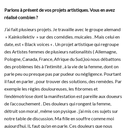
Parlons à présent de vos projets artistiques. Vous en avez
réalisé combien ?
J’ai fait plusieurs projets. Je travaille avec le groupe alemand
» Kainkollektiv » sur des comédies. muicales . Mais celui en
date, est « Black voices « . Un projet artistique qui regroupe
des Artistes femmes de plusieurs nationalités ( Allemagne,
Pologne, Canada, France, Afrique du Sud,)où nous débattons
des problèmes liés à l’intimité , à la vie de la femme, dont on
parle peu ou presque pas par pudeur ou négligence. Pourtant
il faut en parler , pour trouver des solutions, des remèdes. Par
exemple les règles douloureuses, les fibromes et
l’endémotriose dont la manifestation est pareille aux doueurs
de l’accouchement . Des douleurs qui rongent la femme,
détruit son moral , même son pysique . j’ai mis ces sujets sur
notre table de discussion. Ma fille en souffre comme moi
aujourd’hui. IL faut qu’on en parle. Ces douleurs que nous