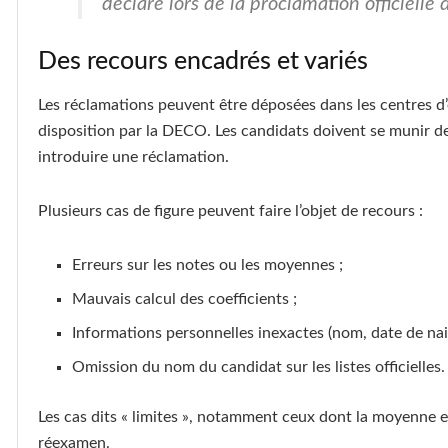
déclaré lors de la proclamation officielle 
Des recours encadrés et variés
Les réclamations peuvent être déposées dans les centres d
disposition par la DECO. Les candidats doivent se munir d
introduire une réclamation.
Plusieurs cas de figure peuvent faire l’objet de recours :
Erreurs sur les notes ou les moyennes ;
Mauvais calcul des coefficients ;
Informations personnelles inexactes (nom, date de naiss
Omission du nom du candidat sur les listes officielles.
Les cas dits « limites », notamment ceux dont la moyenne 
réexamen.