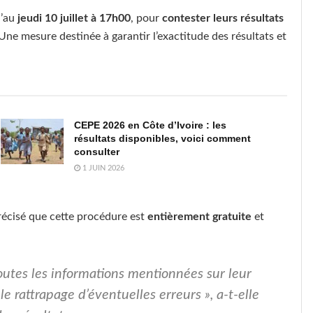
u’au
jeudi 10 juillet à 17h00
, pour
contester leurs résultats
Une mesure destinée à garantir l’exactitude des résultats et
CEPE 2026 en Côte d’Ivoire : les
résultats disponibles, voici comment
consulter
1 JUIN 2026
précisé que cette procédure est
entièrement gratuite
et
outes les informations mentionnées sur leur
le rattrapage d’éventuelles erreurs »,
a-t-elle