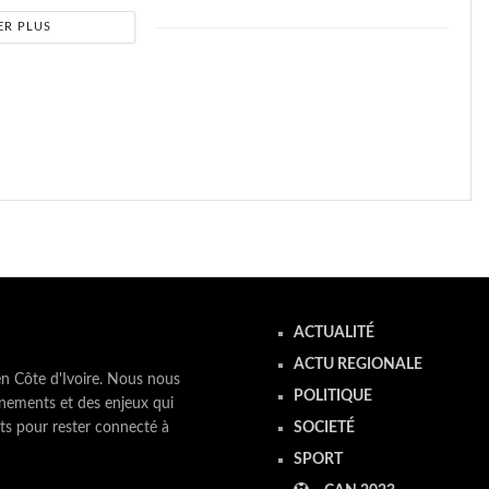
ER PLUS
ACTUALITÉ
ACTU REGIONALE
en Côte d'Ivoire. Nous nous
POLITIQUE
nements et des enjeux qui
ts pour rester connecté à
SOCIETÉ
SPORT