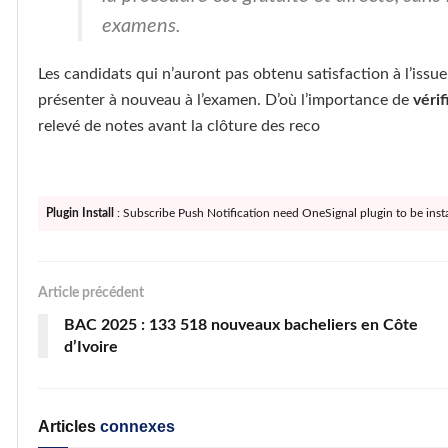
examens.
Les candidats qui n’auront pas obtenu satisfaction à l’issu
présenter à nouveau à l’examen. D’où l’importance de
véri
relevé de notes avant la clôture des reco
Plugin Install
: Subscribe Push Notification need OneSignal plugin to be insta
Article précédent
BAC 2025 : 133 518 nouveaux bacheliers en Côte
d’Ivoire
Articles
connexes