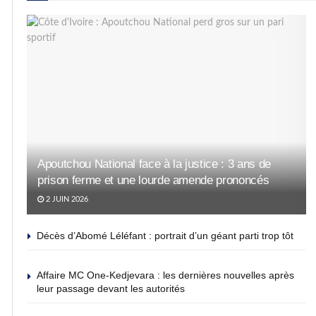
Apoutchou National face à la justice : 3 ans de
prison ferme et une lourde amende prononcés
2 JUIN 2026
Décès d’Abomé Léléfant : portrait d’un géant parti trop tôt
Affaire MC One-Kedjevara : les dernières nouvelles après
leur passage devant les autorités