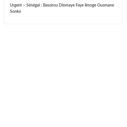
Urgent – Sénégal : Bassirou Diomaye Faye limoge Ousmane
Sonko