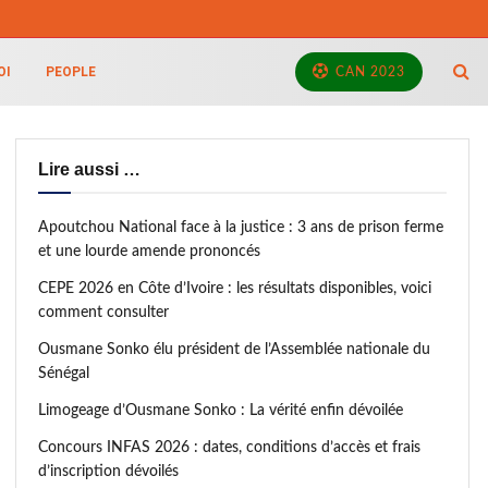
OI
PEOPLE
CAN 2023
Lire aussi …
Apoutchou National face à la justice : 3 ans de prison ferme
et une lourde amende prononcés
CEPE 2026 en Côte d’Ivoire : les résultats disponibles, voici
comment consulter
Ousmane Sonko élu président de l’Assemblée nationale du
Sénégal
Limogeage d’Ousmane Sonko : La vérité enfin dévoilée
Concours INFAS 2026 : dates, conditions d’accès et frais
d’inscription dévoilés