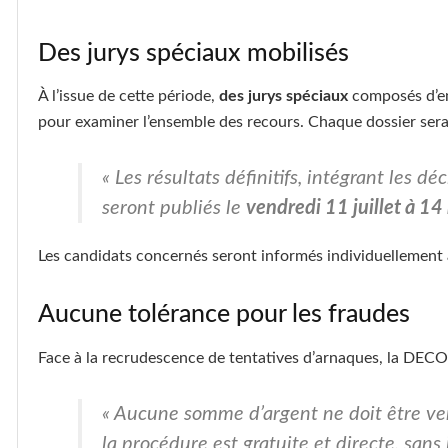
Des jurys spéciaux mobilisés
À l’issue de cette période,
des jurys spéciaux
composés d’en
pour examiner l’ensemble des recours. Chaque dossier sera 
« Les résultats définitifs, intégrant les dé
seront publiés le
vendredi 11 juillet à 14
Les candidats concernés seront informés individuellement a
Aucune tolérance pour les fraudes
Face à la recrudescence de tentatives d’arnaques, la DECO a
« Aucune somme d’argent ne doit être ve
la procédure est gratuite et directe, sans