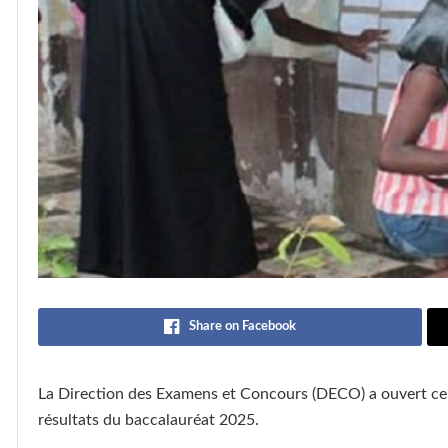
Share on Facebook
La Direction des Examens et Concours (DECO) a ouvert ce m
résultats du baccalauréat 2025.