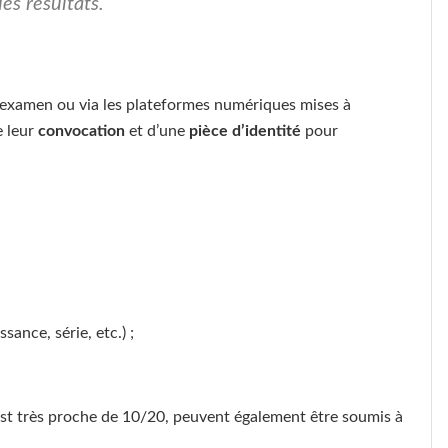
des résultats.
’examen ou via les plateformes numériques mises à
e leur
convocation
et d’une
pièce d’identité
pour
ance, série, etc.) ;
est très proche de 10/20, peuvent également être soumis à