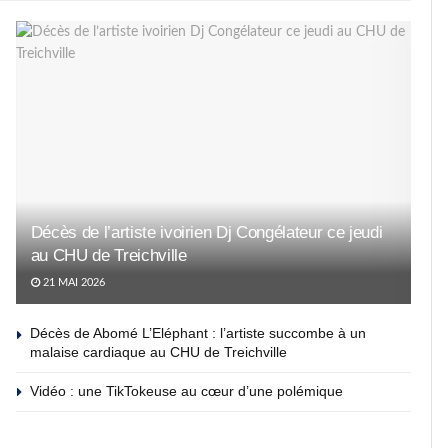
Décès de l’artiste ivoirien Dj Congélateur ce jeudi
au CHU de Treichville
21 MAI 2026
Décès de Abomé L’Eléphant : l’artiste succombe à un
malaise cardiaque au CHU de Treichville
Vidéo : une TikTokeuse au cœur d’une polémique