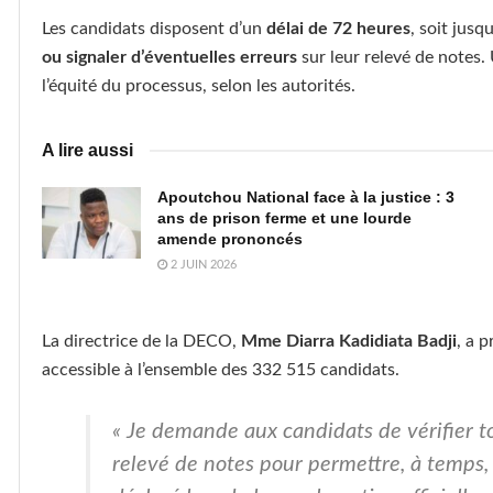
Les candidats disposent d’un
délai de 72 heures
, soit jusq
ou signaler d’éventuelles erreurs
sur leur relevé de notes. 
l’équité du processus, selon les autorités.
A lire aussi
Apoutchou National face à la justice : 3
ans de prison ferme et une lourde
amende prononcés
2 JUIN 2026
La directrice de la DECO,
Mme Diarra Kadidiata Badji
, a 
accessible à l’ensemble des 332 515 candidats.
« Je demande aux candidats de vérifier t
relevé de notes pour permettre, à temps, 