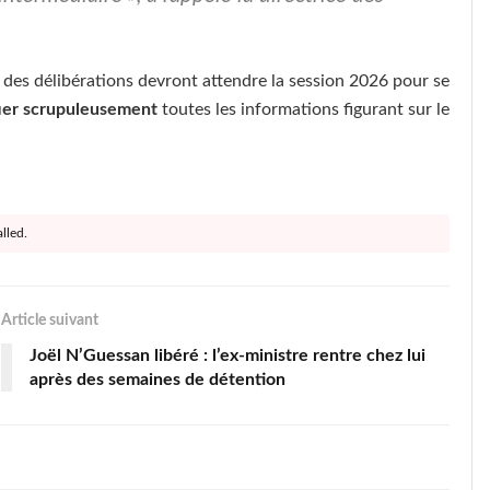
e des délibérations devront attendre la session 2026 pour se
fier scrupuleusement
toutes les informations figurant sur le
lled.
Article suivant
Joël N’Guessan libéré : l’ex-ministre rentre chez lui
après des semaines de détention