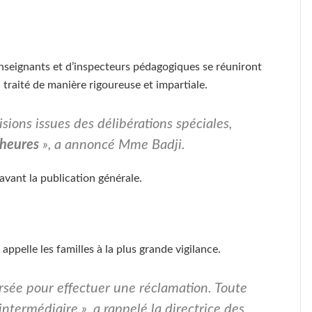
seignants et d’inspecteurs pédagogiques se réuniront
traité de manière rigoureuse et impartiale.
cisions issues des délibérations spéciales,
 heures
», a annoncé Mme Badji.
vant la publication générale.
ppelle les familles à la plus grande vigilance.
rsée pour effectuer une réclamation. Toute
 intermédiaire »,
a rappelé la directrice des