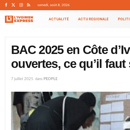
samedi, août 8, 2026
ACTUALITÉ
ACTU REGIONALE
POLIT
BAC 2025 en Côte d’Ivo
ouvertes, ce qu’il faut
7 juillet 2025
dans
PEOPLE