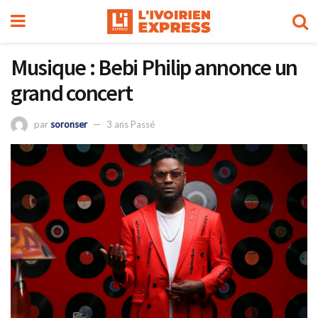
Musique : Bebi Philip annonce un
grand concert
par
soronser
3 ans Passé