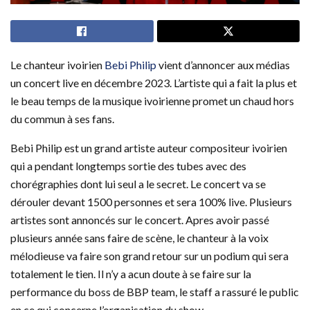
Le chanteur ivoirien
Bebi Philip
vient d’annoncer aux médias
un concert live en décembre 2023. L’artiste qui a fait la plus et
le beau temps de la musique ivoirienne promet un chaud hors
du commun à ses fans.
Bebi Philip est un grand artiste auteur compositeur ivoirien
qui a pendant longtemps sortie des tubes avec des
chorégraphies dont lui seul a le secret. Le concert va se
dérouler devant 1500 personnes et sera 100% live. Plusieurs
artistes sont annoncés sur le concert. Apres avoir passé
plusieurs année sans faire de scène, le chanteur à la voix
mélodieuse va faire son grand retour sur un podium qui sera
totalement le tien. Il n’y a acun doute à se faire sur la
performance du boss de BBP team, le staff a rassuré le public
en ce qui concerne l’organisation du show.