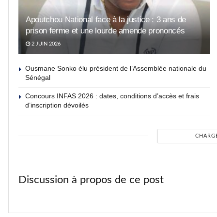
Apoutchou National face à la justice : 3 ans de
prison ferme et une lourde amende prononcés
2 JUIN 2026
Ousmane Sonko élu président de l’Assemblée nationale du
Sénégal
Concours INFAS 2026 : dates, conditions d’accès et frais
d’inscription dévoilés
CHARG
Discussion à propos de ce post