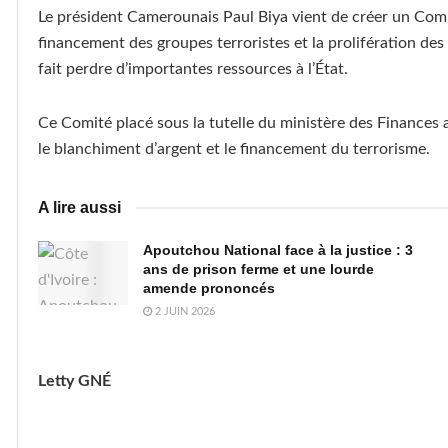
Le président Camerounais Paul Biya vient de créer un Comit
financement des groupes terroristes et la prolifération des
fait perdre d’importantes ressources à l’État.
Ce Comité placé sous la tutelle du ministère des Finances a
le blanchiment d’argent et le financement du terrorisme.
A lire aussi
Apoutchou National face à la justice : 3
ans de prison ferme et une lourde
amende prononcés
2 JUIN 2026
Letty GNÉ