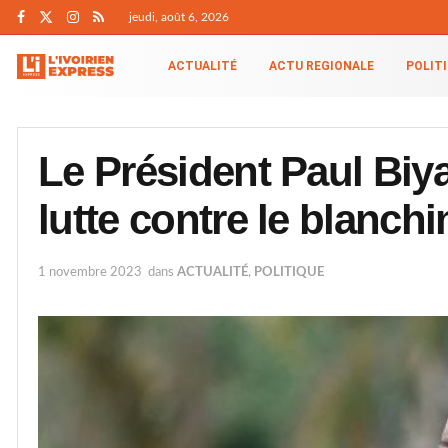
jeudi, août 6, 2026
ACTUALITÉ
ACTU REGIONALE
POLIT
Le Président Paul Biy
lutte contre le blanch
1 novembre 2023
dans
ACTUALITÉ
,
POLITIQUE