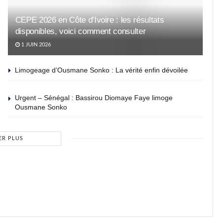
CEPE 2026 en Côte d’Ivoire : les résultats
disponibles, voici comment consulter
1 JUIN 2026
Limogeage d’Ousmane Sonko : La vérité enfin dévoilée
Urgent – Sénégal : Bassirou Diomaye Faye limoge
Ousmane Sonko
ER PLUS