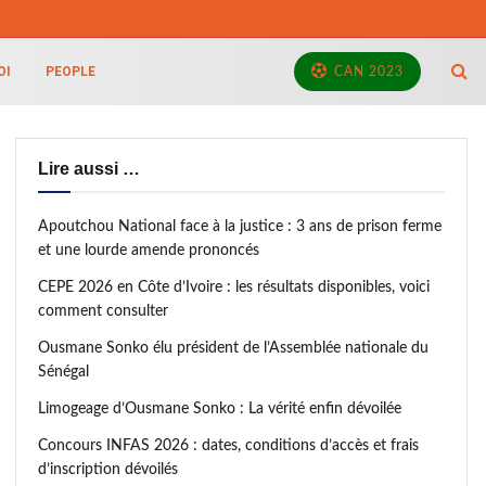
OI
PEOPLE
CAN 2023
Lire aussi …
Apoutchou National face à la justice : 3 ans de prison ferme
et une lourde amende prononcés
CEPE 2026 en Côte d’Ivoire : les résultats disponibles, voici
comment consulter
Ousmane Sonko élu président de l’Assemblée nationale du
Sénégal
Limogeage d’Ousmane Sonko : La vérité enfin dévoilée
Concours INFAS 2026 : dates, conditions d’accès et frais
d’inscription dévoilés