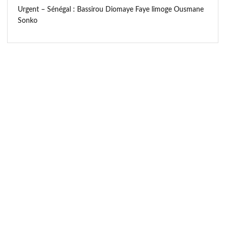
Urgent – Sénégal : Bassirou Diomaye Faye limoge Ousmane
Sonko