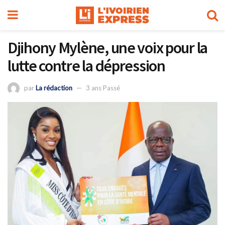
Djihony Mylène, une voix pour la
lutte contre la dépression
par
La rédaction
3 ans Passé