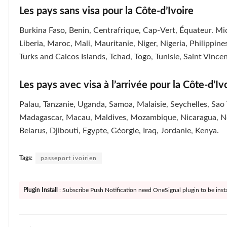
Les pays sans visa pour la Côte-d’Ivoire
Burkina Faso, Benin, Centrafrique, Cap-Vert, Équateur. Mi
Liberia, Maroc, Mali, Mauritanie, Niger, Nigeria, Philippin
Turks and Caicos Islands, Tchad, Togo, Tunisie, Saint Vince
Les pays avec visa à l’arrivée pour la Côte-d’Iv
Palau, Tanzanie, Uganda, Samoa, Malaisie, Seychelles, Sa
Madagascar, Macau, Maldives, Mozambique, Nicaragua, Nép
Belarus, Djibouti, Egypte, Géorgie, Iraq, Jordanie, Kenya.
Tags:
passeport ivoirien
Plugin Install
: Subscribe Push Notification need OneSignal plugin to be insta