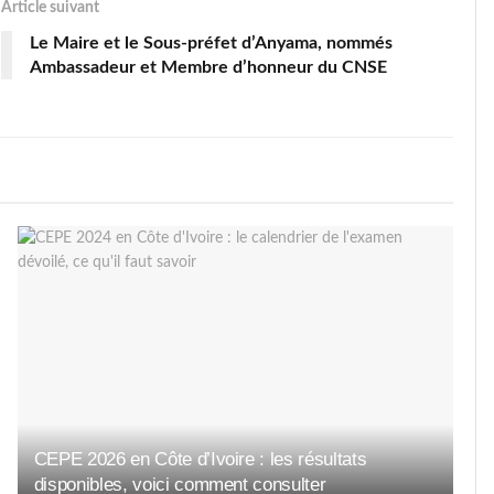
Article suivant
Le Maire et le Sous-préfet d’Anyama, nommés
Ambassadeur et Membre d’honneur du CNSE
CEPE 2026 en Côte d’Ivoire : les résultats
disponibles, voici comment consulter