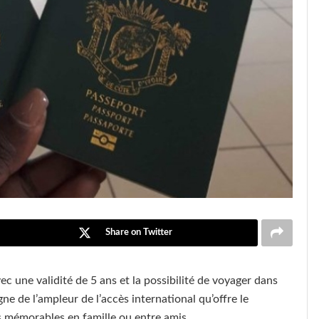
Share on Twitter
ec une validité de 5 ans et la possibilité de voyager dans
ne de l’ampleur de l’accès international qu’offre le
es mémorables en famille ou entre amis.