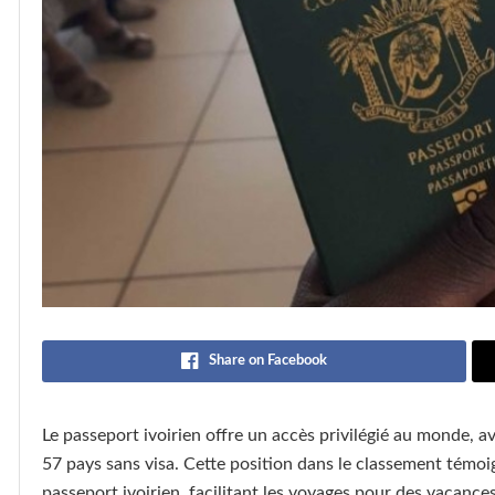
Share on Facebook
Le passeport ivoirien offre un accès privilégié au monde, av
57 pays sans visa. Cette position dans le classement témoig
passeport ivoirien, facilitant les voyages pour des vacanc