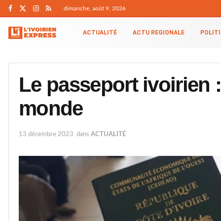
dimanche, août 9, 2026
ACTUALITÉ
ACTU REGIONALE
POLIT
Le passeport ivoirien 
monde
13 décembre 2023
dans
ACTUALITÉ