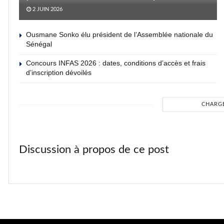
2 JUIN 2026
Ousmane Sonko élu président de l’Assemblée nationale du
Sénégal
Concours INFAS 2026 : dates, conditions d’accès et frais
d’inscription dévoilés
CHARG
Discussion à propos de ce post