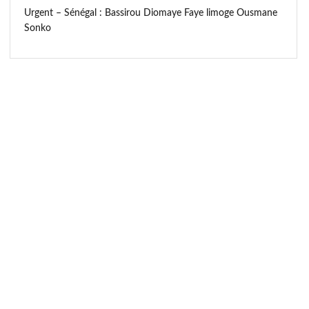
Urgent – Sénégal : Bassirou Diomaye Faye limoge Ousmane
Sonko