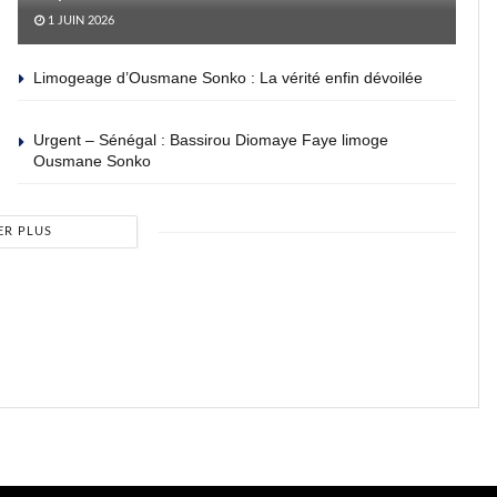
1 JUIN 2026
Limogeage d’Ousmane Sonko : La vérité enfin dévoilée
Urgent – Sénégal : Bassirou Diomaye Faye limoge
Ousmane Sonko
ER PLUS