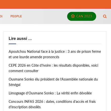
OI
PEOPLE
CAN 2023
Lire aussi …
Apoutchou National face à la justice : 3 ans de prison ferme
et une lourde amende prononcés
CEPE 2026 en Côte d’Ivoire : les résultats disponibles, voici
comment consulter
Ousmane Sonko élu président de l’Assemblée nationale du
Sénégal
Limogeage d’Ousmane Sonko : La vérité enfin dévoilée
Concours INFAS 2026 : dates, conditions d’accès et frais
d’inscription dévoilés