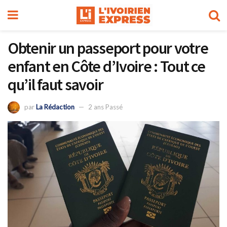
Obtenir un passeport pour votre
enfant en Côte d’Ivoire : Tout ce
qu’il faut savoir
par
La Rédaction
2 ans Passé