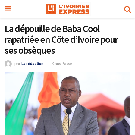
La dépouille de Baba Cool
rapatriée en Côte d’Ivoire pour
ses obsèques
par
La rédaction
3 ans Passé