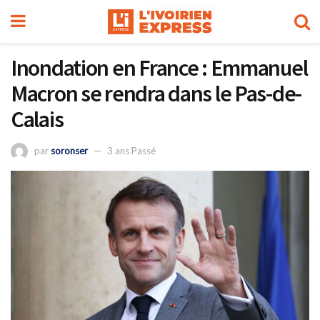
Inondation en France : Emmanuel
Macron se rendra dans le Pas-de-
Calais
par
soronser
3 ans Passé