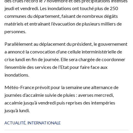
des crues record le 7 novembre et des précipitations intenses
jeudi et vendredi. Les inondations ont touché plus de 250
communes du département, faisant de nombreux dégâts
matériels et entraînant l’évacuation de plusieurs milliers de
personnes.
Parallèlement au déplacement du président, le gouvernement
a annoncé la convocation d’une cellule interministérielle de
crise lundi en fin de journée. Elle sera chargée de coordonner
l’ensemble des services de l’Etat pour faire face aux
inondations.
Météo-France prévoit pour la semaine une alternance de
journées d’accalmie suivie de pluies : averses mercredi,
accalmie jusqu’à vendredi puis reprises des intempéries
jusqu’à lundi.
C
ACTUALITÉ
,
INTERNATIONALE
a