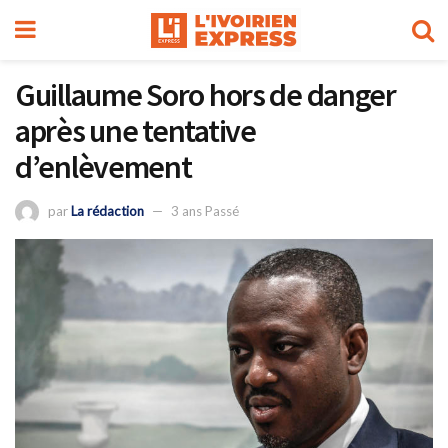
Guillaume Soro hors de danger
après une tentative
d’enlèvement
par
La rédaction
3 ans Passé