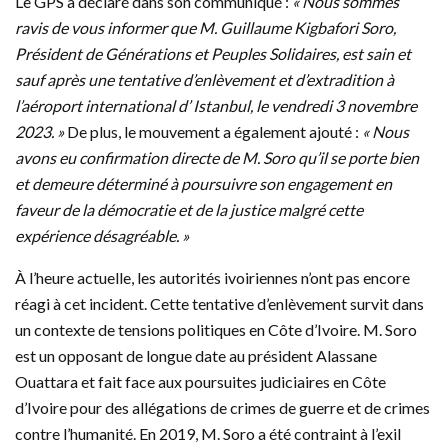
Le GPS a déclaré dans son communiqué :
« Nous sommes
ravis de vous informer que M. Guillaume Kigbafori Soro,
Président de Générations et Peuples Solidaires, est sain et
sauf après une tentative d’enlèvement et d’extradition à
l’aéroport international d’ Istanbul, le vendredi 3 novembre
2023. »
De plus, le mouvement a également ajouté :
« Nous
avons eu confirmation directe de M. Soro qu’il se porte bien
et demeure déterminé à poursuivre son engagement en
faveur de la démocratie et de la justice malgré cette
expérience désagréable. »
À l’heure actuelle, les autorités ivoiriennes n’ont pas encore
réagi à cet incident. Cette tentative d’enlèvement survit dans
un contexte de tensions politiques en Côte d’Ivoire. M. Soro
est un opposant de longue date au président Alassane
Ouattara et fait face aux poursuites judiciaires en Côte
d’Ivoire pour des allégations de crimes de guerre et de crimes
contre l’humanité. En 2019, M. Soro a été contraint à l’exil