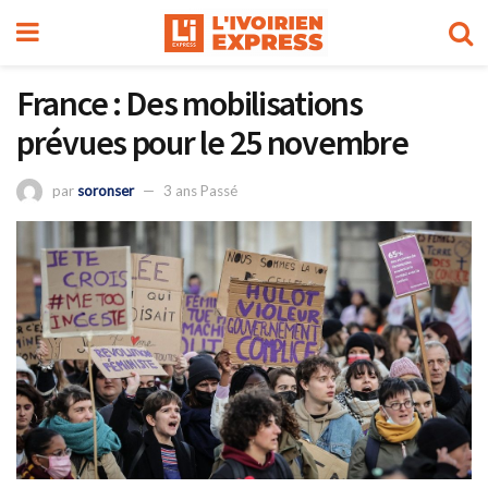
France : Des mobilisations
prévues pour le 25 novembre
par
soronser
3 ans Passé