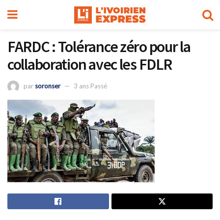
FARDC : Tolérance zéro pour la
collaboration avec les FDLR
par
soronser
3 ans Passé