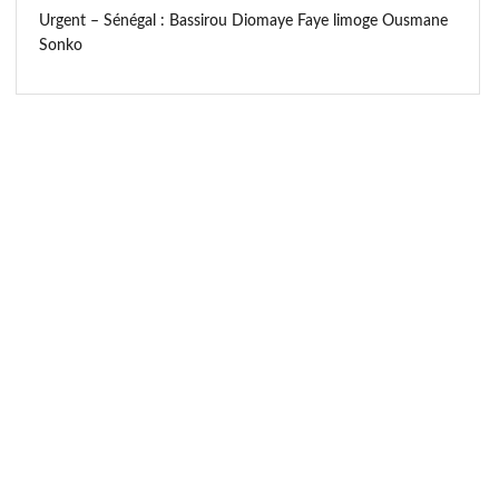
Urgent – Sénégal : Bassirou Diomaye Faye limoge Ousmane
Sonko