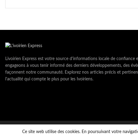
Livoirien Express est votre source d'informations locale de confiance 
engageons à vous tenir informé des derniers développements, des évé
façonnent notre communauté. Explorez nos articles précis et pertinen
l'actualité qui compte le plus pour les Ivoiriens.
Copyright © LivoirienExpress 2023. tous droits réservés
Ce site web utilise des cookies. En poursuivant votre navigati