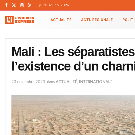
jeudi, août 6, 2026
ACTUALITÉ
ACTU REGIONALE
POLIT
Mali : Les séparatist
l’existence d’un charni
23 novembre 2023
dans
ACTUALITÉ
,
INTERNATIONALE