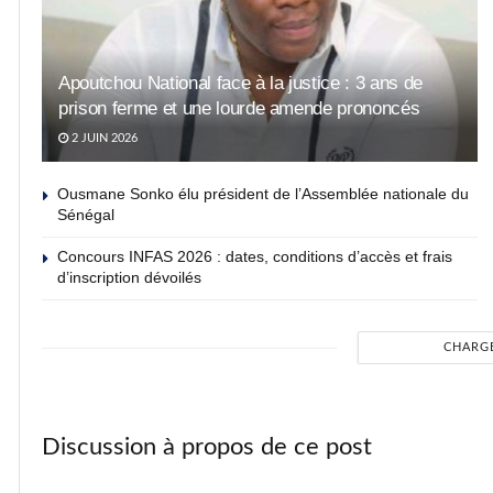
Apoutchou National face à la justice : 3 ans de
prison ferme et une lourde amende prononcés
2 JUIN 2026
Ousmane Sonko élu président de l’Assemblée nationale du
Sénégal
Concours INFAS 2026 : dates, conditions d’accès et frais
d’inscription dévoilés
CHARG
Discussion à propos de ce post