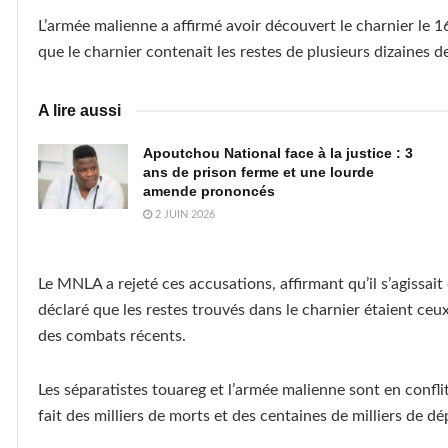
L’armée malienne a affirmé avoir découvert le charnier le 1
que le charnier contenait les restes de plusieurs dizaines de
A lire aussi
Apoutchou National face à la justice : 3
ans de prison ferme et une lourde
amende prononcés
2 JUIN 2026
Le MNLA a rejeté ces accusations, affirmant qu’il s’agissai
déclaré que les restes trouvés dans le charnier étaient ce
des combats récents.
Les séparatistes touareg et l’armée malienne sont en conflit
fait des milliers de morts et des centaines de milliers de dé