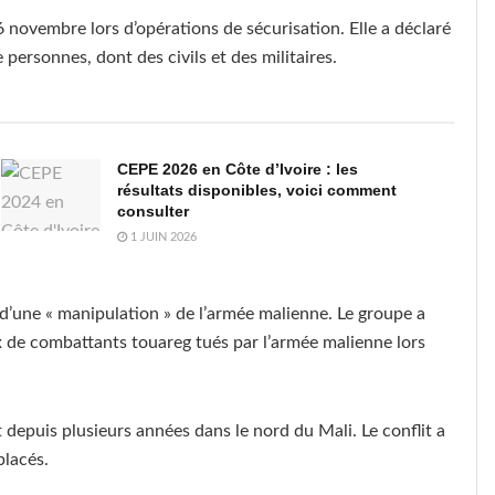
6 novembre lors d’opérations de sécurisation. Elle a déclaré
 personnes, dont des civils et des militaires.
CEPE 2026 en Côte d’Ivoire : les
résultats disponibles, voici comment
consulter
1 JUIN 2026
t d’une « manipulation » de l’armée malienne. Le groupe a
ux de combattants touareg tués par l’armée malienne lors
 depuis plusieurs années dans le nord du Mali. Le conflit a
placés.