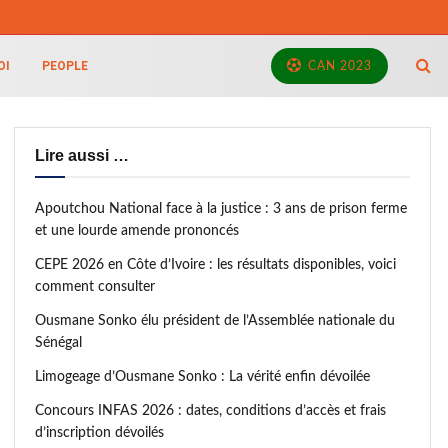
OI
PEOPLE
CAN 2023
Lire aussi …
Apoutchou National face à la justice : 3 ans de prison ferme
et une lourde amende prononcés
CEPE 2026 en Côte d’Ivoire : les résultats disponibles, voici
comment consulter
Ousmane Sonko élu président de l’Assemblée nationale du
Sénégal
Limogeage d’Ousmane Sonko : La vérité enfin dévoilée
Concours INFAS 2026 : dates, conditions d’accès et frais
d’inscription dévoilés