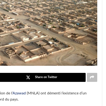
Share on Twitter
ion de l
‘Azawad
(MNLA) ont démenti l’existence d’un
ord du pays.