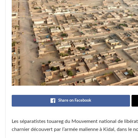
Share on Facebook
Les séparatistes touareg du Mouvement national de libérat
charnier découvert par l’armée malienne à Kidal, dans le n