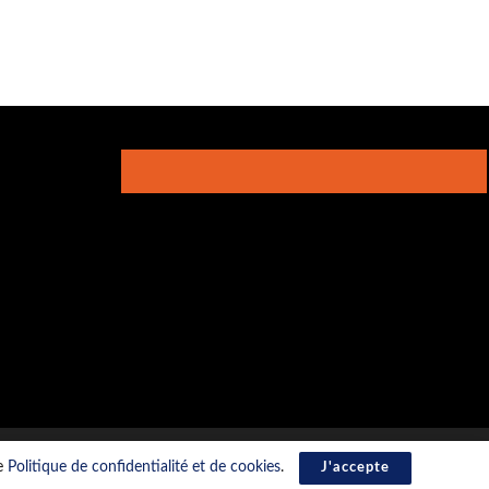
re
Politique de confidentialité et de cookies
.
J'accepte