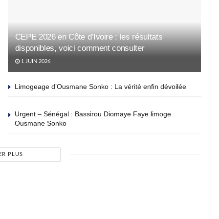
CEPE 2026 en Côte d’Ivoire : les résultats
disponibles, voici comment consulter
1 JUIN 2026
Limogeage d’Ousmane Sonko : La vérité enfin dévoilée
Urgent – Sénégal : Bassirou Diomaye Faye limoge
Ousmane Sonko
ER PLUS