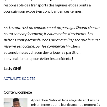
responsable des transports des lagunes et des ponts a
poursuivi son exposé en concluant en ces termes.
<< La route est un emplacement de partage. Quand chacun
saura son emplacement, il y aura moins d’accidents. Les
piétons sont parfois fauchés parce que l’espace que leur est
réservé est occupé, par les commerces>>
Chers
automobilistes : chacun devra jouer sa partition
convenablement pour éviter les accidents !
Letty GNÉ
C
ACTUALITÉ
,
SOCIETÉ
a
t
e
Contenu connexe
g
o
Apoutchou National face à la justice : 3 ans de
r
prison ferme et une lourde amende prononcés