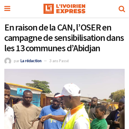
En raison de la CAN, l’OSER en
campagne de sensibilisation dans
les 13 communes d’Abidjan
par
La rédaction
3 ans Passé