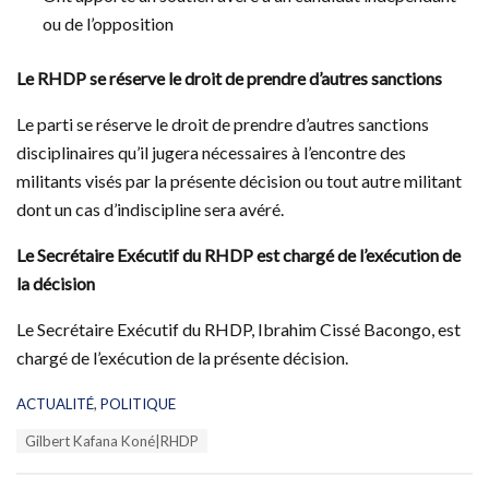
ou de l’opposition
Le RHDP se réserve le droit de prendre d’autres sanctions
Le parti se réserve le droit de prendre d’autres sanctions
disciplinaires qu’il jugera nécessaires à l’encontre des
militants visés par la présente décision ou tout autre militant
dont un cas d’indiscipline sera avéré.
Le Secrétaire Exécutif du RHDP est chargé de l’exécution de
la décision
Le Secrétaire Exécutif du RHDP, Ibrahim Cissé Bacongo, est
chargé de l’exécution de la présente décision.
C
ACTUALITÉ
,
POLITIQUE
a
T
Gilbert Kafana Koné|RHDP
t
a
e
g
g