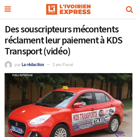
Des souscripteurs mécontents
réclament leur paiement à KDS
Transport (vidéo)
par
La rédaction
3 ans Passé