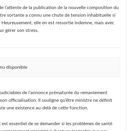
e l’attente de la publication de la nouvelle composition du
re sortante a connu une chute de tension inhabituelle si
n. Heureusement, elle en est ressortie indemne, mais avec
ur gérer son stress.
nu disponible
éjudiciables de l’annonce prématurée du remaniement
n officialisation. Il souligne qu’être ministre ne définit
iste une existence au-delà de cette fonction.
il est essentiel de se demander si les problèmes de santé