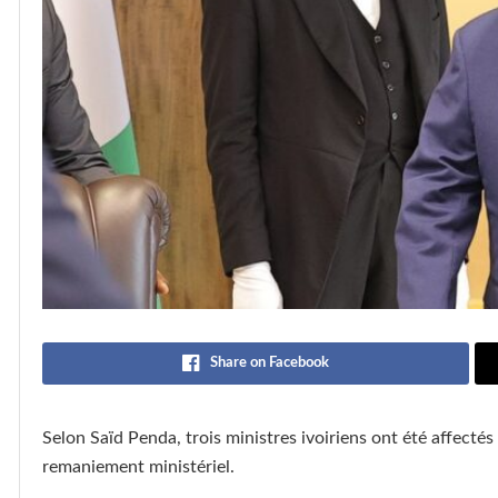
Share on Facebook
Selon Saïd Penda, trois ministres ivoiriens ont été affecté
remaniement ministériel.