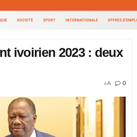
IQUE
SOCIETÉ
SPORT
INTERNATIONALE
OFFRES D’EMPL
 ivoirien 2023 : deux
A
0
A