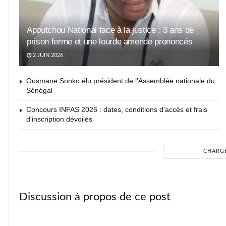
Apoutchou National face à la justice : 3 ans de
prison ferme et une lourde amende prononcés
2 JUIN 2026
Ousmane Sonko élu président de l’Assemblée nationale du
Sénégal
Concours INFAS 2026 : dates, conditions d’accès et frais
d’inscription dévoilés
CHARG
Discussion à propos de ce post