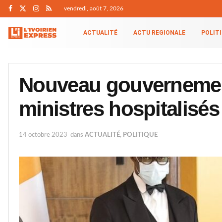
vendredi, août 7, 2026
ACTUALITÉ
ACTU REGIONALE
POLIT
Nouveau gouvernement
ministres hospitalisés
14 octobre 2023
dans
ACTUALITÉ
,
POLITIQUE