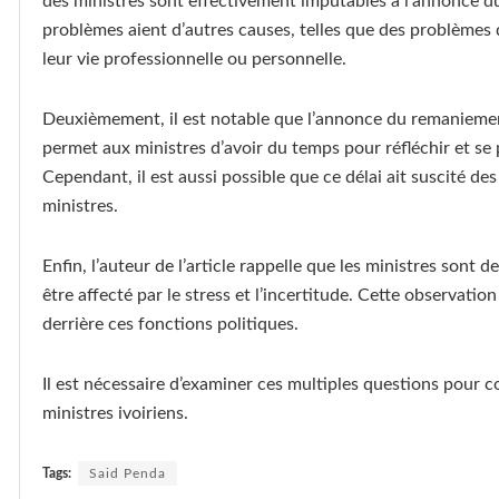
des ministres sont effectivement imputables à l’annonce du
problèmes aient d’autres causes, telles que des problèmes d
leur vie professionnelle ou personnelle.
Deuxièmement, il est notable que l’annonce du remaniement 
permet aux ministres d’avoir du temps pour réfléchir et se 
Cependant, il est aussi possible que ce délai ait suscité d
ministres.
Enfin, l’auteur de l’article rappelle que les ministres sont 
être affecté par le stress et l’incertitude. Cette observat
derrière ces fonctions politiques.
Il est nécessaire d’examiner ces multiples questions pour 
ministres ivoiriens.
Tags:
Said Penda