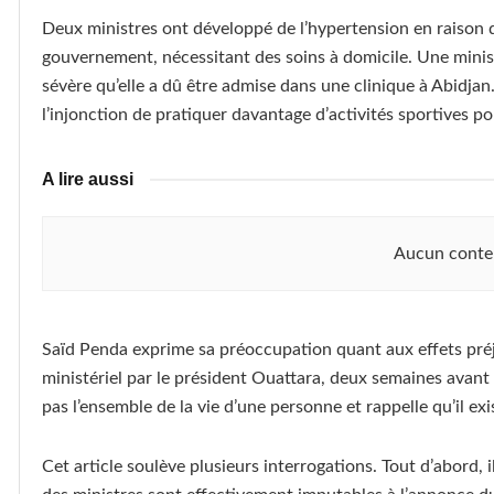
Deux ministres ont développé de l’hypertension en raison d
gouvernement, nécessitant des soins à domicile. Une minist
sévère qu’elle a dû être admise dans une clinique à Abidja
l’injonction de pratiquer davantage d’activités sportives po
A lire aussi
Aucun conte
Saïd Penda exprime sa préoccupation quant aux effets pr
ministériel par le président Ouattara, deux semaines avant so
pas l’ensemble de la vie d’une personne et rappelle qu’il ex
Cet article soulève plusieurs interrogations. Tout d’abord, 