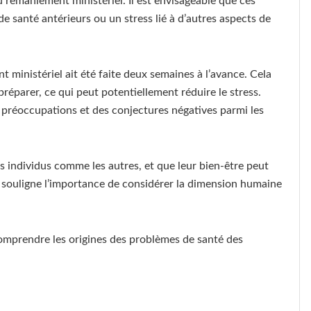
 remaniement ministériel. Il est envisageable que ces
e santé antérieurs ou un stress lié à d’autres aspects de
ministériel ait été faite deux semaines à l’avance. Cela
préparer, ce qui peut potentiellement réduire le stress.
es préoccupations et des conjectures négatives parmi les
des individus comme les autres, et que leur bien-être peut
ion souligne l’importance de considérer la dimension humaine
comprendre les origines des problèmes de santé des