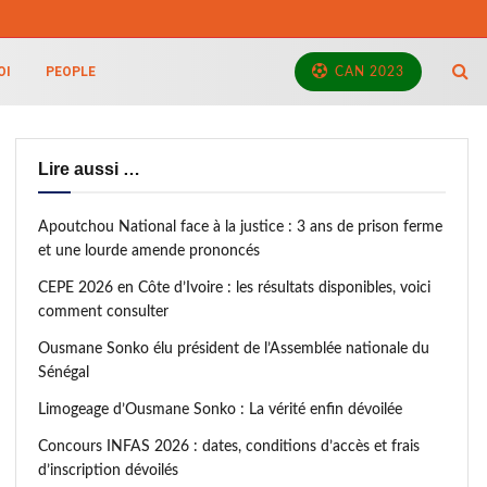
OI
PEOPLE
CAN 2023
Lire aussi …
Apoutchou National face à la justice : 3 ans de prison ferme
et une lourde amende prononcés
CEPE 2026 en Côte d’Ivoire : les résultats disponibles, voici
comment consulter
Ousmane Sonko élu président de l’Assemblée nationale du
Sénégal
Limogeage d’Ousmane Sonko : La vérité enfin dévoilée
Concours INFAS 2026 : dates, conditions d’accès et frais
d’inscription dévoilés