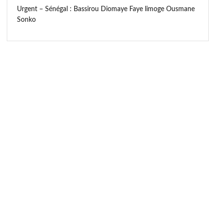
Urgent – Sénégal : Bassirou Diomaye Faye limoge Ousmane
Sonko