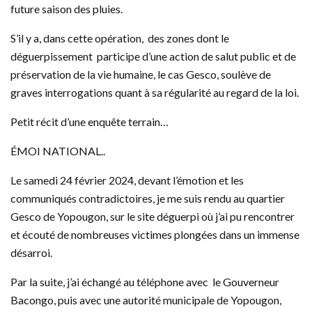
future saison des pluies.
S’il y a, dans cette opération, des zones dont le
déguerpissement participe d’une action de salut public et de
préservation de la vie humaine, le cas Gesco, soulève de
graves interrogations quant à sa régularité au regard de la loi.
Petit récit d’une enquête terrain…
ÉMOI NATIONAL..
Le samedi 24 février 2024, devant l’émotion et les
communiqués contradictoires, je me suis rendu au quartier
Gesco de Yopougon, sur le site déguerpi où j’ai pu rencontrer
et écouté de nombreuses victimes plongées dans un immense
désarroi.
Par la suite, j’ai échangé au téléphone avec le Gouverneur
Bacongo, puis avec une autorité municipale de Yopougon,