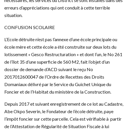
nécessaires, les services du District se sont installés dans des
erreurs d’appréciations qui ont conduit à cette terrible
situation.
CONFUSION SCOLAIRE
L’Ecole détruite n’est pas l’annexe d’une école principale ou
école mère et cette école a été construite sur deux lots du
lotissement « Gesco Restructuration » et dont l’un, le No 261
de l’îlot 35 d’une superficie de 560 M2, fait l’objet d’un
dossier de demande d’ACD suivant le reçu No
2017012600047 de l’Ordre de Recettes des Droits
Domaniaux délivré par le Service du Guichet Unique du
Foncier et de l’Habitat du ministère de la Construction.
Depuis 2017 et suivant enregistrement de ce lot au Cadastre,
Abe Okpo Severin, le Fondateur de l’école détruite, paye
l’impôt foncier sur cette parcelle. Cela est vérifiable à partir
de l’Attestation de Régularité de Situation Fiscale à lui