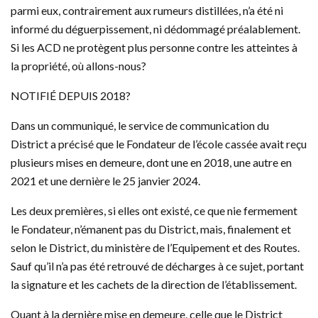
parmi eux, contrairement aux rumeurs distillées, n’a été ni
informé du déguerpissement, ni dédommagé préalablement.
Si les ACD ne protègent plus personne contre les atteintes à
la propriété, où allons-nous?
NOTIFIÉ DEPUIS 2018?
Dans un communiqué, le service de communication du
District a précisé que le Fondateur de l’école cassée avait reçu
plusieurs mises en demeure, dont une en 2018, une autre en
2021 et une dernière le 25 janvier 2024.
Les deux premières, si elles ont existé, ce que nie fermement
le Fondateur, n’émanent pas du District, mais, finalement et
selon le District, du ministère de l’Equipement et des Routes.
Sauf qu’il n’a pas été retrouvé de décharges à ce sujet, portant
la signature et les cachets de la direction de l’établissement.
Quant à la dernière mise en demeure, celle que le District