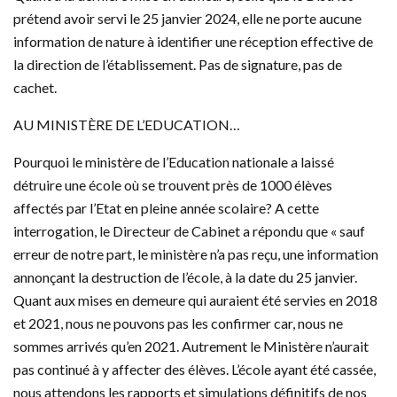
prétend avoir servi le 25 janvier 2024, elle ne porte aucune
information de nature à identifier une réception effective de
la direction de l’établissement. Pas de signature, pas de
cachet.
AU MINISTÈRE DE L’EDUCATION…
Pourquoi le ministère de l’Education nationale a laissé
détruire une école où se trouvent près de 1000 élèves
affectés par l’Etat en pleine année scolaire? A cette
interrogation, le Directeur de Cabinet a répondu que « sauf
erreur de notre part, le ministère n’a pas reçu, une information
annonçant la destruction de l’école, à la date du 25 janvier.
Quant aux mises en demeure qui auraient été servies en 2018
et 2021, nous ne pouvons pas les confirmer car, nous ne
sommes arrivés qu’en 2021. Autrement le Ministère n’aurait
pas continué à y affecter des élèves. L’école ayant été cassée,
nous attendons les rapports et simulations définitifs de nos