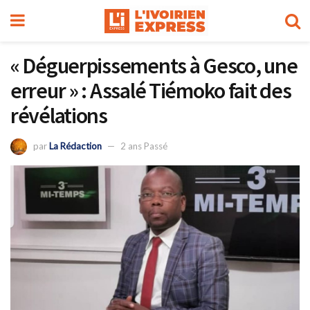
« Déguerpissements à Gesco, une
erreur » : Assalé Tiémoko fait des
révélations
par
La Rédaction
2 ans Passé