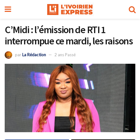
C’Midi : l’émission de RTI 1
interrompue ce mardi, les raisons
par
La Rédaction
2 ans Passé