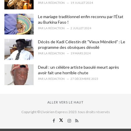
PAR
LA RÉDACTION
19 JUILLET 2024
Le mariage traditionnel enfin reconnu par l'État
au Burkina Faso !
PAR
LA RÉDACTION
2 JUILLET 2024
Décès de Kadi Célestin dit "Vieux Ménékré" : Le
programme des obsèques dévoilé
PAR
LA RÉDACTION
19 MARS 2024
Deuil : un célèbre artiste baoulé meurt après
avoir fait une horrible chute
PAR
LA RÉDACTION
27 DÉCEMBRE 2023
ALLER VERS LE HAUT
Copyright © L'ivoirien Express 2023. tous droits réservés