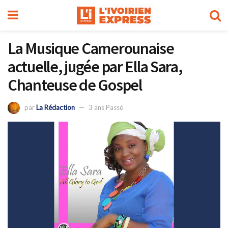
La Musique Camerounaise
actuelle, jugée par Ella Sara,
Chanteuse de Gospel
par
La Rédaction
3 ans Passé